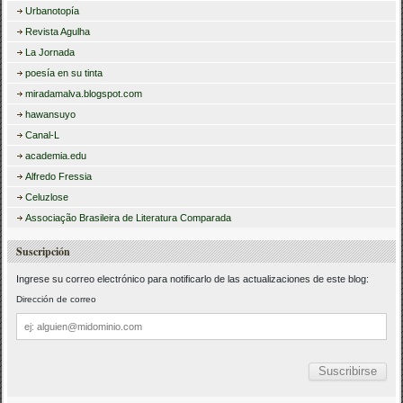
Urbanotopía
Revista Agulha
La Jornada
poesía en su tinta
miradamalva.blogspot.com
hawansuyo
Canal-L
academia.edu
Alfredo Fressia
Celuzlose
Associação Brasileira de Literatura Comparada
Suscripción
Ingrese su correo electrónico para notificarlo de las actualizaciones de este blog:
Dirección de correo
Dirección
de
correo