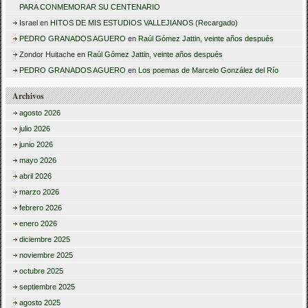
PARA CONMEMORAR SU CENTENARIO
Israel
en
HITOS DE MIS ESTUDIOS VALLEJIANOS (Recargado)
PEDRO GRANADOS AGUERO
en
Raúl Gómez Jattin, veinte años después
Zondor Huitache
en
Raúl Gómez Jattin, veinte años después
PEDRO GRANADOS AGUERO
en
Los poemas de Marcelo González del Río
Archivos
agosto 2026
julio 2026
junio 2026
mayo 2026
abril 2026
marzo 2026
febrero 2026
enero 2026
diciembre 2025
noviembre 2025
octubre 2025
septiembre 2025
agosto 2025