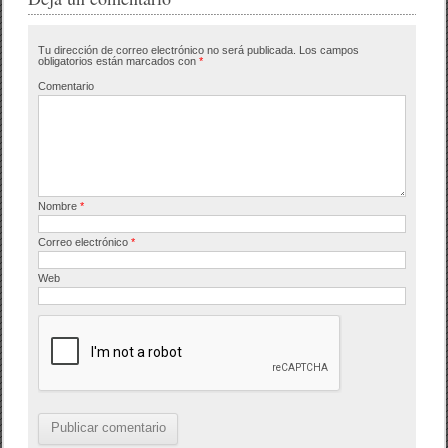
b
ar
Tu dirección de correo electrónico no será publicada.
Los campos
o
tir
obligatorios están marcados con
*
o
Comentario
k
Nombre
*
Correo electrónico
*
Web