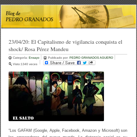
23/04/20:
El Capitalismo de vigilancia conquista el
shock/ Rosa Pérez Mandeu
Categoría:
Ensayo
Publicado por:
PEDRO GRANADOS AGUERO
Visto:1340 veces
“Los GAFAM (Google, Apple, Facebook, Amazon y Microsoft) son