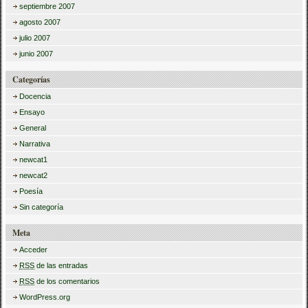
septiembre 2007
agosto 2007
julio 2007
junio 2007
Categorías
Docencia
Ensayo
General
Narrativa
newcat1
newcat2
Poesía
Sin categoría
Meta
Acceder
RSS
de las entradas
RSS
de los comentarios
WordPress.org