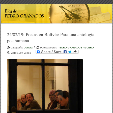
24/02/19:
Poetas en Bolivia: Para una antología
posthumana
Categoría:
General
Publicado por:
PEDRO GRANADOS AGUERO
Visto:1097 veces