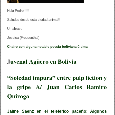
Hola Pedro!!!!!
Saludos desde esta ciudad animal!!
Un abrazo
Jessica (Freudenthal)
Chairo con alguna notable poesía boliviana última
J
uvenal Agüero en Bolivia
“Soledad impura” entre pulp fiction y
la gripe A/ Juan Carlos Ramiro
Quiroga
Jaime Saenz en el teleferico paceño: Algunos