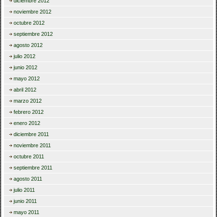
diciembre 2012
noviembre 2012
octubre 2012
septiembre 2012
agosto 2012
julio 2012
junio 2012
mayo 2012
abril 2012
marzo 2012
febrero 2012
enero 2012
diciembre 2011
noviembre 2011
octubre 2011
septiembre 2011
agosto 2011
julio 2011
junio 2011
mayo 2011