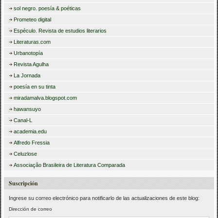
sol negro. poesía & poéticas
Prometeo digital
Espéculo. Revista de estudios literarios
Literaturas.com
Urbanotopía
Revista Agulha
La Jornada
poesía en su tinta
miradamalva.blogspot.com
hawansuyo
Canal-L
academia.edu
Alfredo Fressia
Celuzlose
Associação Brasileira de Literatura Comparada
Suscripción
Ingrese su correo electrónico para notificarlo de las actualizaciones de este blog:
Dirección de correo