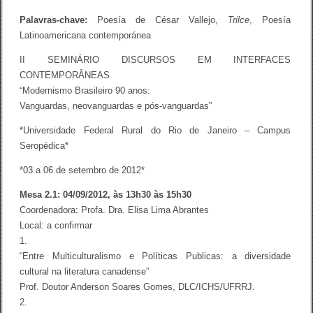
Palavras-chave:
Poesía de César Vallejo,
Trilce
, Poesía
Latinoamericana contemporánea
II SEMINÁRIO DISCURSOS EM INTERFACES
CONTEMPORÂNEAS
“Modernismo Brasileiro 90 anos:
Vanguardas, neovanguardas e pós-vanguardas”
*Universidade Federal Rural do Rio de Janeiro – Campus
Seropédica*
*03 a 06 de setembro de 2012*
Mesa 2.1: 04/09/2012, às 13h30 às 15h30
Coordenadora: Profa. Dra. Elisa Lima Abrantes
Local: a confirmar
1.
“Entre Multiculturalismo e Políticas Publicas: a diversidade
cultural na literatura canadense”
Prof. Doutor Anderson Soares Gomes, DLC/ICHS/UFRRJ.
2.