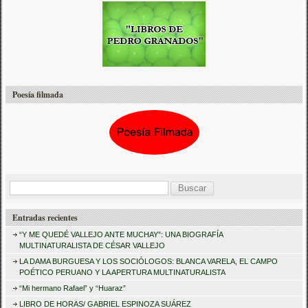
Poesía filmada
B
u
Entradas recientes
s
“Y ME QUEDÉ VALLEJO ANTE MUCHAY”: UNA BIOGRAFÍA
c
MULTINATURALISTA DE CÉSAR VALLEJO
a
LA DAMA BURGUESA Y LOS SOCIÓLOGOS: BLANCA VARELA, EL CAMPO
POÉTICO PERUANO Y LA APERTURA MULTINATURALISTA
r
“Mi hermano Rafael” y “Huaraz”
:
LIBRO DE HORAS/ GABRIEL ESPINOZA SUÁREZ