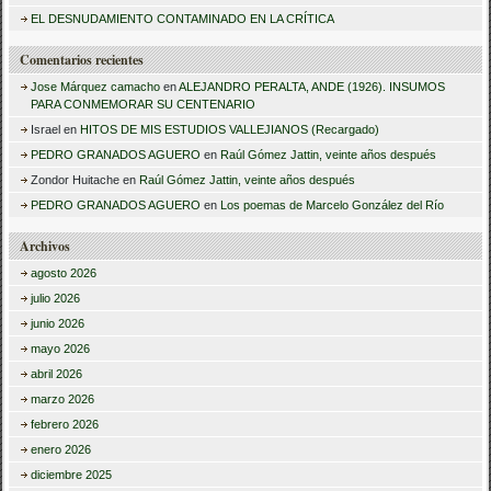
EL DESNUDAMIENTO CONTAMINADO EN LA CRÍTICA
Comentarios recientes
Jose Márquez camacho
en
ALEJANDRO PERALTA, ANDE (1926). INSUMOS
PARA CONMEMORAR SU CENTENARIO
Israel
en
HITOS DE MIS ESTUDIOS VALLEJIANOS (Recargado)
PEDRO GRANADOS AGUERO
en
Raúl Gómez Jattin, veinte años después
Zondor Huitache
en
Raúl Gómez Jattin, veinte años después
PEDRO GRANADOS AGUERO
en
Los poemas de Marcelo González del Río
Archivos
agosto 2026
julio 2026
junio 2026
mayo 2026
abril 2026
marzo 2026
febrero 2026
enero 2026
diciembre 2025