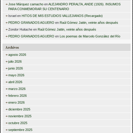
Jose Márquez camacho
en
ALEJANDRO PERALTA, ANDE (1926). INSUMOS
PARA CONMEMORAR SU CENTENARIO
Israel
en
HITOS DE MIS ESTUDIOS VALLEJIANOS (Recargado)
PEDRO GRANADOS AGUERO
en
Raúl Gómez Jattin, veinte años después
Zondor Huitache
en
Raúl Gómez Jattin, veinte años después
PEDRO GRANADOS AGUERO
en
Los poemas de Marcelo González del Río
Archivos
agosto 2026
julio 2026
junio 2026
mayo 2026
abril 2026
marzo 2026
febrero 2026
enero 2026
diciembre 2025
noviembre 2025
octubre 2025
septiembre 2025