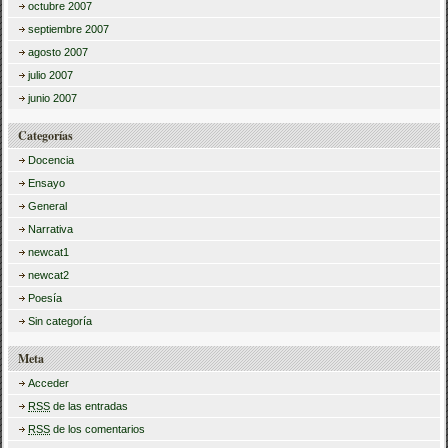
octubre 2007
septiembre 2007
agosto 2007
julio 2007
junio 2007
Categorías
Docencia
Ensayo
General
Narrativa
newcat1
newcat2
Poesía
Sin categoría
Meta
Acceder
RSS
de las entradas
RSS
de los comentarios