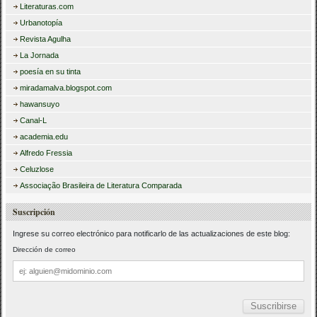
Literaturas.com
Urbanotopía
Revista Agulha
La Jornada
poesía en su tinta
miradamalva.blogspot.com
hawansuyo
Canal-L
academia.edu
Alfredo Fressia
Celuzlose
Associação Brasileira de Literatura Comparada
Suscripción
Ingrese su correo electrónico para notificarlo de las actualizaciones de este blog:
Dirección de correo
Dirección
de
correo