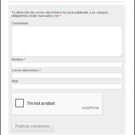
b
ar
Tu dirección de correo electrónico no será publicada.
Los campos
o
tir
obligatorios están marcados con
*
o
Comentario
k
Nombre
*
Correo electrónico
*
Web