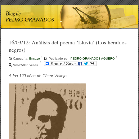
16/03/12:
Análisis del poema ‘Lluvia’ (Los heraldos
negros)
Categoría:
Ensayo
Publicado por:
PEDRO GRANADOS AGUERO
Visto:5886 veces
A los 120 años de César Vallejo