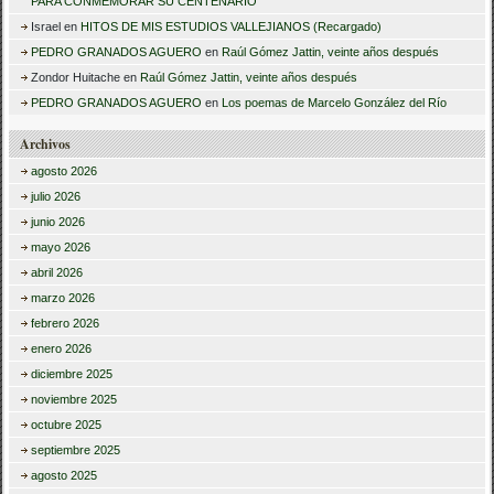
PARA CONMEMORAR SU CENTENARIO
Israel
en
HITOS DE MIS ESTUDIOS VALLEJIANOS (Recargado)
PEDRO GRANADOS AGUERO
en
Raúl Gómez Jattin, veinte años después
Zondor Huitache
en
Raúl Gómez Jattin, veinte años después
PEDRO GRANADOS AGUERO
en
Los poemas de Marcelo González del Río
Archivos
agosto 2026
julio 2026
junio 2026
mayo 2026
abril 2026
marzo 2026
febrero 2026
enero 2026
diciembre 2025
noviembre 2025
octubre 2025
septiembre 2025
agosto 2025