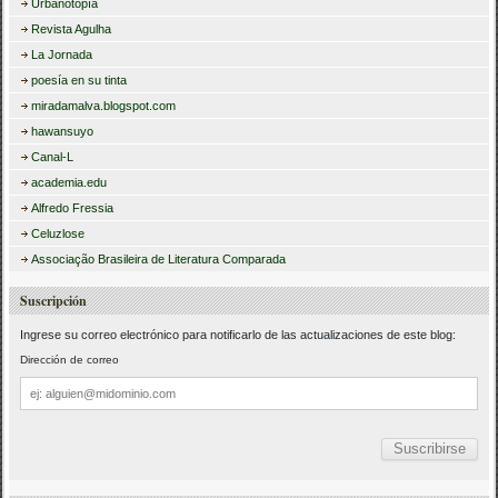
Urbanotopía
Revista Agulha
La Jornada
poesía en su tinta
miradamalva.blogspot.com
hawansuyo
Canal-L
academia.edu
Alfredo Fressia
Celuzlose
Associação Brasileira de Literatura Comparada
Suscripción
Ingrese su correo electrónico para notificarlo de las actualizaciones de este blog:
Dirección de correo
Dirección
de
correo