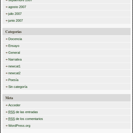
septiembre 2007
agosto 2007
julio 2007
junio 2007
Categorías
Docencia
Ensayo
General
Narrativa
newcat1
newcat2
Poesía
Sin categoría
Meta
Acceder
RSS
de las entradas
RSS
de los comentarios
WordPress.org