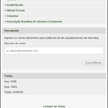
academia.edu
Alfredo Fressia
Celuzlose
Associação Brasileira de Literatura Comparada
Suscripción
Ingrese su correo electrónico para notificarlo de las actualizaciones de este blog:
Dirección de correo
Dirección
de
correo
Visitas
Hoy: 4796
Ayer: 5021
Todos: 9140249
contador de Visitas