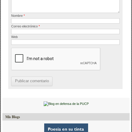
Nombre
*
Correo electrónico
*
Web
Mis Blogs