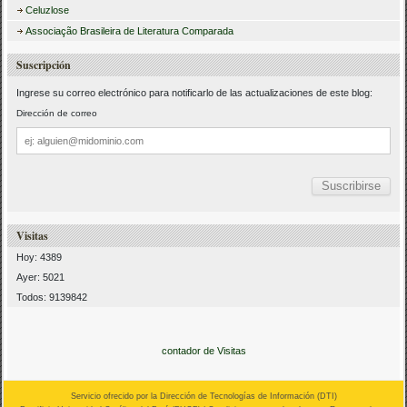
Celuzlose
Associação Brasileira de Literatura Comparada
Suscripción
Ingrese su correo electrónico para notificarlo de las actualizaciones de este blog:
Dirección de correo
Dirección
de
correo
Visitas
Hoy: 4389
Ayer: 5021
Todos: 9139842
contador de Visitas
Servicio ofrecido por la Dirección de Tecnologías de Información (
DTI
)