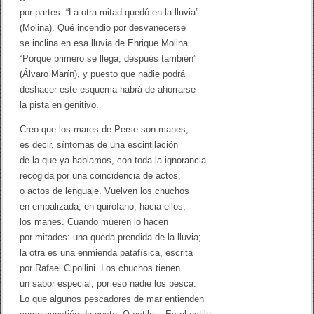
por partes. “La otra mitad quedó en la lluvia”
(Molina). Qué incendio por desvanecerse
se inclina en esa lluvia de Enrique Molina.
“Porque primero se llega, después también”
(Álvaro Marín), y puesto que nadie podrá
deshacer este esquema habrá de ahorrarse
la pista en genitivo.
Creo que los mares de Perse son manes,
es decir, síntomas de una escintilación
de la que ya hablamos, con toda la ignorancia
recogida por una coincidencia de actos,
o actos de lenguaje. Vuelven los chuchos
en empalizada, en quirófano, hacia ellos,
los manes. Cuando mueren lo hacen
por mitades: una queda prendida de la lluvia;
la otra es una enmienda patafísica, escrita
por Rafael Cipollini. Los chuchos tienen
un sabor especial, por eso nadie los pesca.
Lo que algunos pescadores de mar entienden