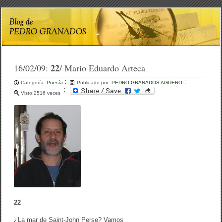
22
16/02/09:
/ Mario Eduardo Arteca
Categoría:
Poesía
Publicado por:
PEDRO GRANADOS AGUERO
Visto:2516 veces
22
¿La mar de Saint-John Perse? Vamos