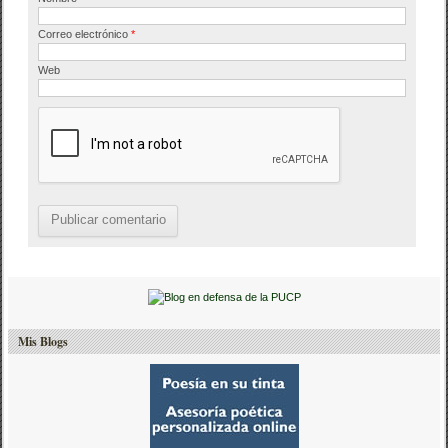
Correo electrónico
*
Web
Mis Blogs