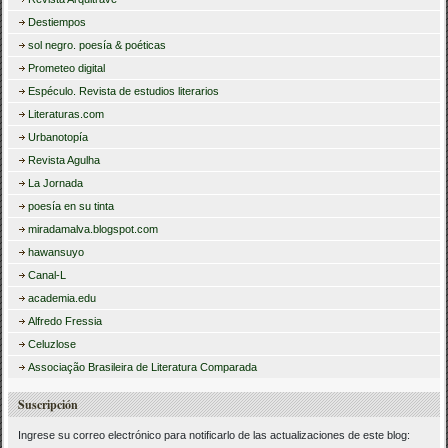
Destiempos
sol negro. poesía & poéticas
Prometeo digital
Espéculo. Revista de estudios literarios
Literaturas.com
Urbanotopía
Revista Agulha
La Jornada
poesía en su tinta
miradamalva.blogspot.com
hawansuyo
Canal-L
academia.edu
Alfredo Fressia
Celuzlose
Associação Brasileira de Literatura Comparada
Suscripción
Ingrese su correo electrónico para notificarlo de las actualizaciones de este blog: