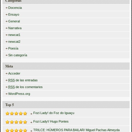
Categorías
Docencia
Ensayo
General
Narrativa
newcat1
newcat2
Poesía
Sin categoría
Meta
Acceder
RSS
de las entradas
RSS
de los comentarios
WordPress.org
Top 5
Fozi Lady! do Foz do Iguaçu
Fozi Lady!/ Hugo Pontes
TRILCE: HÚMEROS PARA BAILAR/ Miguel Pachas Almeyda