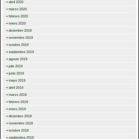
abril 2020
marzo 2020
febrero 2020
enero 2020
diciembre 2019
noviembre 2019
octubre 2019
septiembre 2019
agosto 2019
julio 2019
junio 2019
mayo 2019
abril 2019
marzo 2019
febrero 2019
enero 2019
diciembre 2018
noviembre 2018
octubre 2018
septiembre 2018