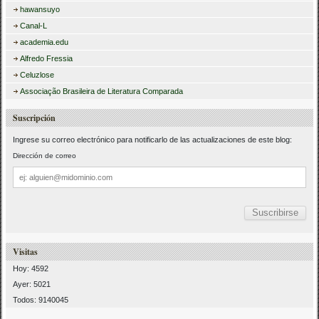
hawansuyo
Canal-L
academia.edu
Alfredo Fressia
Celuzlose
Associação Brasileira de Literatura Comparada
Suscripción
Ingrese su correo electrónico para notificarlo de las actualizaciones de este blog:
Dirección de correo
Dirección
de
correo
Visitas
Hoy: 4592
Ayer: 5021
Todos: 9140045