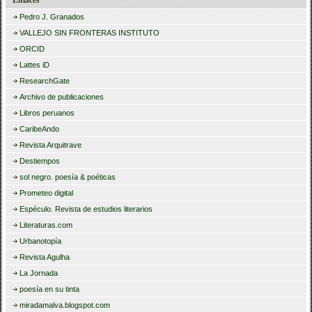
Pedro J. Granados
VALLEJO SIN FRONTERAS INSTITUTO
ORCID
Lattes iD
ResearchGate
Archivo de publicaciones
Libros peruanos
CaribeAndo
Revista Arquitrave
Destiempos
sol negro. poesía & poéticas
Prometeo digital
Espéculo. Revista de estudios literarios
Literaturas.com
Urbanotopía
Revista Agulha
La Jornada
poesía en su tinta
miradamalva.blogspot.com