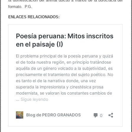
la domesticación del animal ubicuo a manos de la burocracia del
formato. P.G.
ENLACES RELACIONADOS: