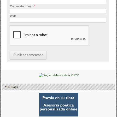
Correo electrónico
*
Web
Mis Blogs