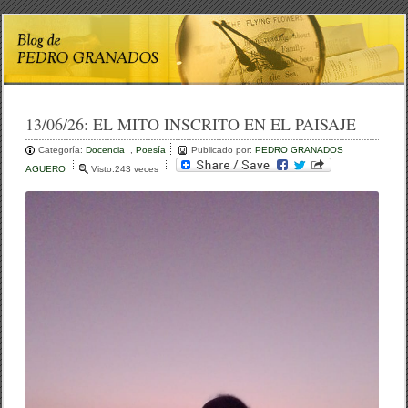
13/06/26:
EL MITO INSCRITO EN EL PAISAJE
Categoría:
Docencia
,
Poesía
Publicado por:
PEDRO GRANADOS
AGUERO
Visto:243 veces