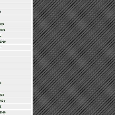
0
019
2019
9
2019
9
9
018
2018
8
2018