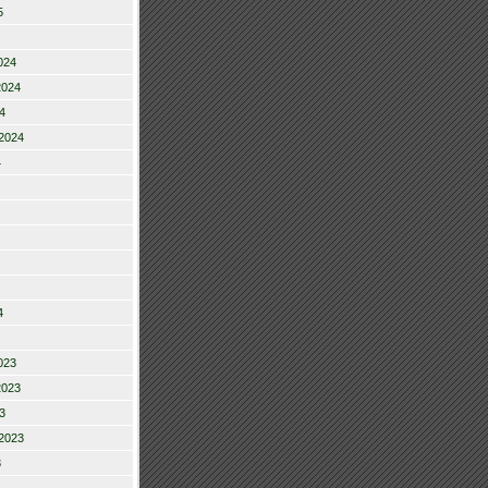
5
024
2024
4
2024
4
4
023
2023
3
2023
3