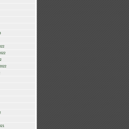
3
022
2022
2
2022
2
2
021