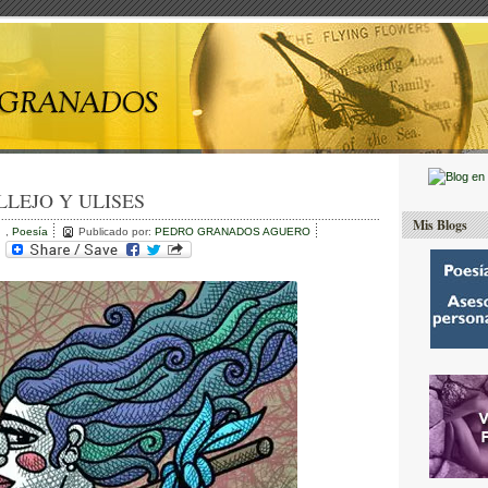
LLEJO Y ULISES
Mis Blogs
,
Poesía
Publicado por:
PEDRO GRANADOS AGUERO