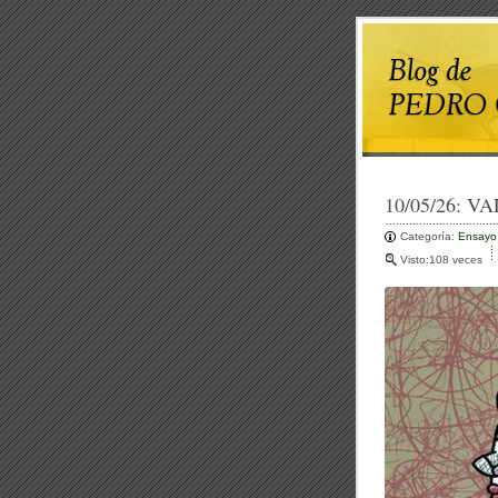
10/05/26:
VA
Categoría:
Ensayo
Visto:108 veces