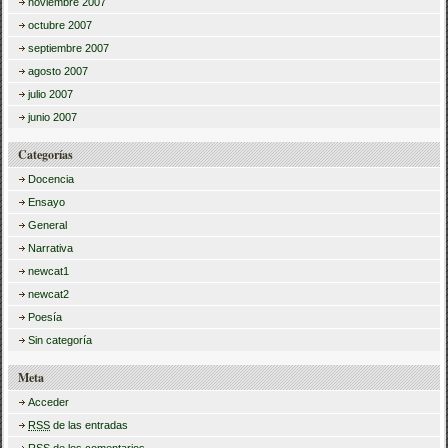
noviembre 2007
octubre 2007
septiembre 2007
agosto 2007
julio 2007
junio 2007
Categorías
Docencia
Ensayo
General
Narrativa
newcat1
newcat2
Poesía
Sin categoría
Meta
Acceder
RSS
de las entradas