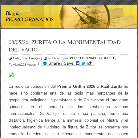
08/05/26:
ZURITA O LA MONUMENTALIDAD
DEL VACÍO
Categoría:
Ensayo
Publicado por:
PEDRO GRANADOS AGUERO
Visto:253 veces
La reciente concesión del
Premio Griffin 2026
a
Raúl Zurita
no
hace sino confirmar una de las tesis más punzantes de la
geopolítica vallejiana: la persistencia de Chile como el “araucano
ganador” en el mercado de las prestigiosas vitrinas
internacionales. Si Vallejo, en su etapa parisina, tomó una
distancia higiénica frente a la mimesis colonial de Mistral y el
intelectualismo de Huidobro, la figura de Zurita se presenta hoy
como la heredera de esa elocuencia monumental que busca