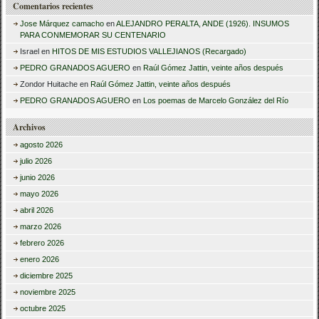
Comentarios recientes
Jose Márquez camacho
en
ALEJANDRO PERALTA, ANDE (1926). INSUMOS
PARA CONMEMORAR SU CENTENARIO
Israel
en
HITOS DE MIS ESTUDIOS VALLEJIANOS (Recargado)
PEDRO GRANADOS AGUERO
en
Raúl Gómez Jattin, veinte años después
Zondor Huitache
en
Raúl Gómez Jattin, veinte años después
PEDRO GRANADOS AGUERO
en
Los poemas de Marcelo González del Río
Archivos
agosto 2026
julio 2026
junio 2026
mayo 2026
abril 2026
marzo 2026
febrero 2026
enero 2026
diciembre 2025
noviembre 2025
octubre 2025