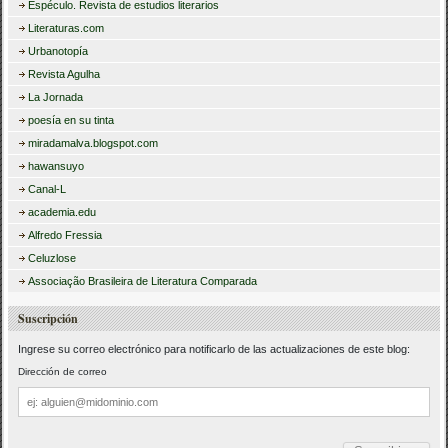
Espéculo. Revista de estudios literarios
Literaturas.com
Urbanotopía
Revista Agulha
La Jornada
poesía en su tinta
miradamalva.blogspot.com
hawansuyo
Canal-L
academia.edu
Alfredo Fressia
Celuzlose
Associação Brasileira de Literatura Comparada
Suscripción
Ingrese su correo electrónico para notificarlo de las actualizaciones de este blog:
Dirección de correo
Dirección
de
correo