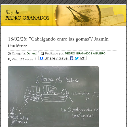
18/02/26:
”Cabalgando entre las gomas”/ Jazmín
Gutiérrez
Categoría:
General
Publicado por:
PEDRO GRANADOS AGUERO
Visto:179 veces