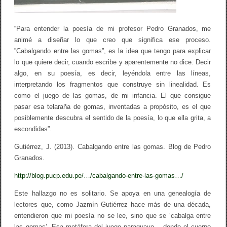
“Para entender la poesía de mi profesor Pedro Granados, me
animé a diseñar lo que creo que significa ese proceso.
”Cabalgando entre las gomas”, es la idea que tengo para explicar
lo que quiere decir, cuando escribe y aparentemente no dice. Decir
algo, en su poesía, es decir, leyéndola entre las líneas,
interpretando los fragmentos que construye sin linealidad. Es
como el juego de las gomas, de mi infancia. El que consigue
pasar esa telaraña de gomas, inventadas a propósito, es el que
posiblemente descubra el sentido de la poesía, lo que ella grita, a
escondidas”.
Gutiérrez, J. (2013). Cabalgando entre las gomas. Blog de Pedro
Granados.
http://blog.pucp.edu.pe/…/cabalgando-entre-las-gomas…/
Este hallazgo no es solitario. Se apoya en una genealogía de
lectores que, como Jazmín Gutiérrez hace más de una década,
entendieron que mi poesía no se lee, sino que se ‘cabalga entre
las gomas’. Esa metáfora del juego paraguayo —donde el cuerpo