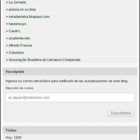
La Jornada
poesía en su tinta
miradamalva.blogspot.com
hawansuyo
Canal-L
academia.edu
Alfredo Fressia
Celuzlose
Associação Brasileira de Literatura Comparada
Suscripción
Ingrese su correo electrónico para notificarlo de las actualizaciones de este blog:
Dirección de correo
Dirección
de
correo
Visitas
Hoy: 1928