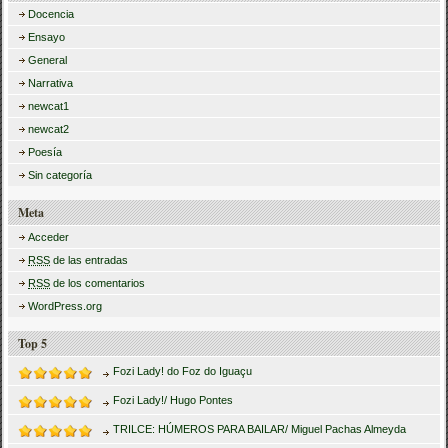
Docencia
Ensayo
General
Narrativa
newcat1
newcat2
Poesía
Sin categoría
Meta
Acceder
RSS
de las entradas
RSS
de los comentarios
WordPress.org
Top 5
Fozi Lady! do Foz do Iguaçu
Fozi Lady!/ Hugo Pontes
TRILCE: HÚMEROS PARA BAILAR/ Miguel Pachas Almeyda