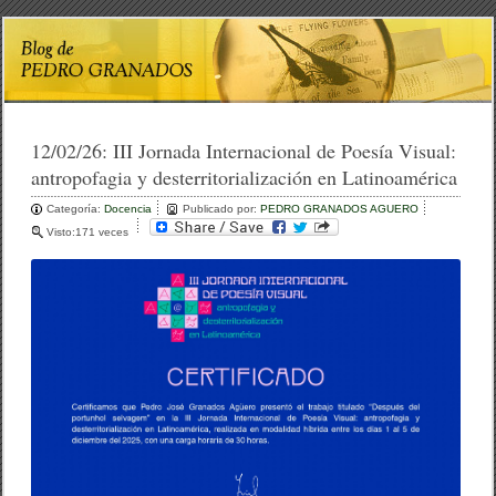
12/02/26:
III Jornada Internacional de Poesía Visual:
antropofagia y desterritorialización en Latinoamérica
Categoría:
Docencia
Publicado por:
PEDRO GRANADOS AGUERO
Visto:171 veces