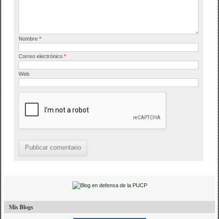
k
Nombre
*
Correo electrónico
*
Web
Mis Blogs