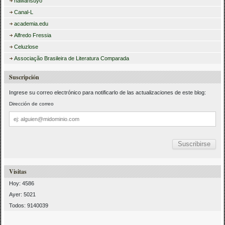
hawansuyo
Canal-L
academia.edu
Alfredo Fressia
Celuzlose
Associação Brasileira de Literatura Comparada
Suscripción
Ingrese su correo electrónico para notificarlo de las actualizaciones de este blog:
Dirección de correo
Dirección
de
correo
Visitas
Hoy: 4586
Ayer: 5021
Todos: 9140039