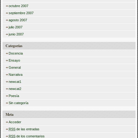
octubre 2007
septiembre 2007
agosto 2007
julio 2007
junio 2007
Categorías
Docencia
Ensayo
General
Narrativa
newcat1
newcat2
Poesía
Sin categoría
Meta
Acceder
RSS
de las entradas
RSS
de los comentarios