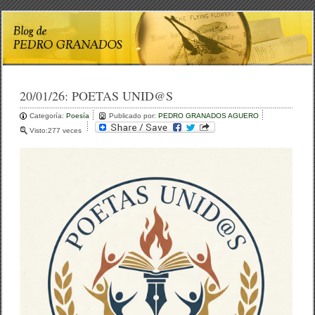
20/01/26:
POETAS UNID@S
Categoría:
Poesía
Publicado por:
PEDRO GRANADOS AGUERO
Visto:277 veces