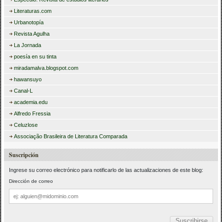
Literaturas.com
Urbanotopía
Revista Agulha
La Jornada
poesía en su tinta
miradamalva.blogspot.com
hawansuyo
Canal-L
academia.edu
Alfredo Fressia
Celuzlose
Associação Brasileira de Literatura Comparada
Suscripción
Ingrese su correo electrónico para notificarlo de las actualizaciones de este blog:
Dirección de correo
Dirección
de
correo