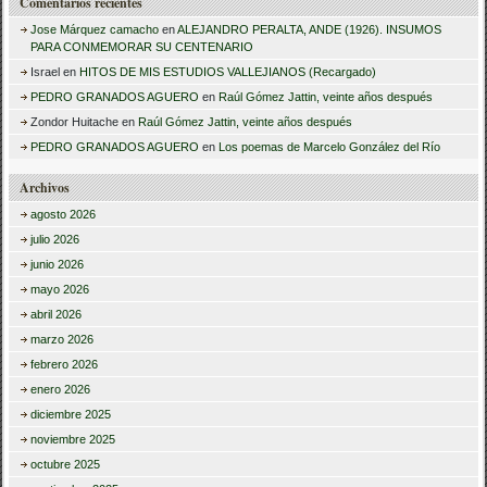
Comentarios recientes
Jose Márquez camacho
en
ALEJANDRO PERALTA, ANDE (1926). INSUMOS
PARA CONMEMORAR SU CENTENARIO
Israel
en
HITOS DE MIS ESTUDIOS VALLEJIANOS (Recargado)
PEDRO GRANADOS AGUERO
en
Raúl Gómez Jattin, veinte años después
Zondor Huitache
en
Raúl Gómez Jattin, veinte años después
PEDRO GRANADOS AGUERO
en
Los poemas de Marcelo González del Río
Archivos
agosto 2026
julio 2026
junio 2026
mayo 2026
abril 2026
marzo 2026
febrero 2026
enero 2026
diciembre 2025
noviembre 2025
octubre 2025