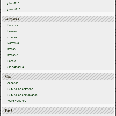
julio 2007
junio 2007
Categorías
Docencia
Ensayo
General
Narrativa
newcat1
newcat2
Poesía
Sin categoría
Meta
Acceder
RSS
de las entradas
RSS
de los comentarios
WordPress.org
Top 5