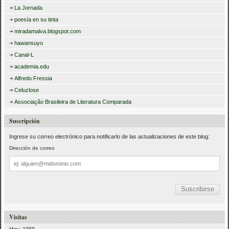
La Jornada
poesía en su tinta
miradamalva.blogspot.com
hawansuyo
Canal-L
academia.edu
Alfredo Fressia
Celuzlose
Associação Brasileira de Literatura Comparada
Suscripción
Ingrese su correo electrónico para notificarlo de las actualizaciones de este blog:
Dirección de correo
Dirección
de
correo
Visitas