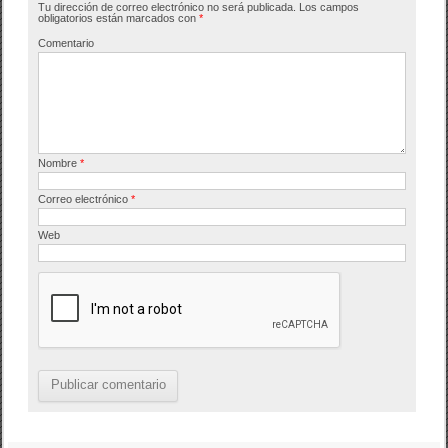
Tu dirección de correo electrónico no será publicada.
Los campos
o
tir
obligatorios están marcados con
*
o
Comentario
k
Nombre
*
Correo electrónico
*
Web