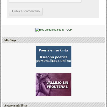
Mis Blogs
Acceso a mis libros