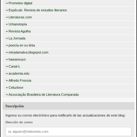
Prometeo digital
Espéculo. Revista de estudios literarios
Literaturas.com
Urbanotopía
Revista Agulha
La Jornada
poesía en su tinta
miradamalva.blogspot.com
hawansuyo
Canal-L
academia.edu
Alfredo Fressia
Celuzlose
Associação Brasileira de Literatura Comparada
Suscripción
Ingrese su correo electrónico para notificarlo de las actualizaciones de este blog:
Dirección de correo
Dirección
de
correo