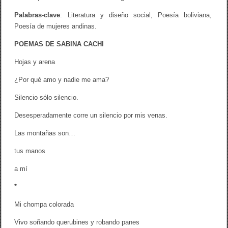
Palabras-clave
: Literatura y diseño social, Poesía boliviana,
Poesía de mujeres andinas.
POEMAS DE SABINA CACHI
Hojas y arena
¿Por qué amo y nadie me ama?
Silencio sólo silencio.
Desesperadamente corre un silencio por mis venas.
Las montañas son…
tus manos
a mí
*
Mi chompa colorada
Vivo soñando querubines y robando panes