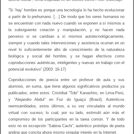
“Si ‘hay’ hombre es porque una tecnología lo ha hecho evolucionar
a partir de lo prehumano. […] De modo que los seres humanos no
se encuentran con nada nuevo cuando se exponen a sí mismos a
la subsiguiente creación y manipulación, y no hacen nada
perverso si se cambian a sí mismos autotecnológicamente,
siempre y cuando tales intervenciones y asistencia ocurran en un
nivel lo suficientemente alto de conocimiento de la naturaleza
biológica y social del hombre, y se hagan efectivos como
coproducciones auténticas, inteligentes y nuevas en trabajo con el
potencial evolutivo” (2003: 16-17)
Coproducciones de poesía entre un profesor de aula y sus
alumnos, en suma, que tiene algunos significativos productos ya
publicados; entre estos: Cristóbal “Tobi” Kanashiro, en Lima-Perú,
y “Alejandro Abdul” en Foz do Iguaçú (Brasil). Auténticos
reemsamblados, estos últimos, a su vez vinculados al mundo
virtual con suceso; lo cual, por su lado, estimuló aún más el
compromiso de los participantes en la tarea común. Y de todo
esto no es excepción “Sabina Cachi”, auténtico prototipo de poeta
andina que concita ahora mismo singular interés en la Internet.