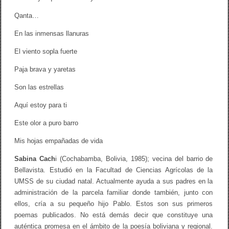
Qanta…
En las inmensas llanuras
El viento sopla fuerte
Paja brava y yaretas
Son las estrellas
Aquí estoy para ti
Este olor a puro barro
Mis hojas empañadas de vida
Sabina Cach
i (Cochabamba, Bolivia, 1985); vecina del barrio de
Bellavista. Estudió en la Facultad de Ciencias Agrícolas de la
UMSS de su ciudad natal. Actualmente ayuda a sus padres en la
administración de la parcela familiar donde también, junto con
ellos, cría a su pequeño hijo Pablo. Estos son sus primeros
poemas publicados. No está demás decir que constituye una
auténtica promesa en el ámbito de la poesía boliviana y regional.