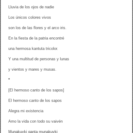
Lluvia de los ojos de nadie
Los únicos colores vivos
son los de las flores y el arco iris.
En la fiesta de la patria encontré
una hermosa kantuta tricolor.
Y una multitud de personas y lunas
y vientos y mares y musas.
*
[El hermoso canto de los sapos]
El hermoso canto de los sapos
Alegra mi existencia
Amo la vida con todo su vaivén
Munakuyki qanta munakuyki