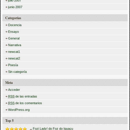
julio 2007
junio 2007
Categorías
Docencia
Ensayo
General
Narrativa
newcat1
newcat2
Poesía
Sin categoría
Meta
Acceder
RSS
de las entradas
RSS
de los comentarios
WordPress.org
Top 5
Fozi Lady! do Foz do Iguaçu