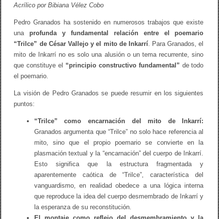
Acrílico por Bibiana Vélez Cobo
Pedro Granados ha sostenido en numerosos trabajos que existe
una
profunda y fundamental relación entre el poemario
“Trilce” de César Vallejo y el mito de Inkarrí
. Para Granados, el
mito de Inkarrí no es solo una alusión o un tema recurrente, sino
que constituye el
“principio constructivo fundamental”
de todo
el poemario.
La visión de Pedro Granados se puede resumir en los siguientes
puntos:
“Trilce” como encarnación del mito de Inkarrí:
Granados argumenta que “Trilce” no solo hace referencia al
mito, sino que el propio poemario se convierte en la
plasmación textual y la “encarnación” del cuerpo de Inkarrí.
Esto significa que la estructura fragmentada y
aparentemente caótica de “Trilce”, característica del
vanguardismo, en realidad obedece a una lógica interna
que reproduce la idea del cuerpo desmembrado de Inkarrí y
la esperanza de su reconstitución.
El montaje como reflejo del desmembramiento y la