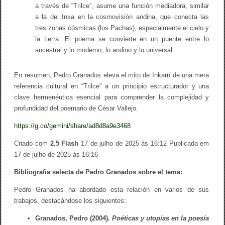
a través de “Trilce”, asume una función mediadora, similar
a la del Inka en la cosmovisión andina, que conecta las
tres zonas cósmicas (los Pachas), especialmente el cielo y
la tierra. El poema se convierte en un puente entre lo
ancestral y lo moderno, lo andino y lo universal.
En resumen, Pedro Granados eleva el mito de Inkarrí de una mera
referencia cultural en “Trilce” a un principio estructurador y una
clave hermenéutica esencial para comprender la complejidad y
profundidad del poemario de César Vallejo.
https://g.co/gemini/share/ad8d8a9e3468
Criado com
2.5 Flash
17 de julho de 2025 às 16:12
Publicada em
17 de julho de 2025 às 16:16
Bibliografía selecta de Pedro Granados sobre el tema:
Pedro Granados ha abordado esta relación en varios de sus
trabajos, destacándose los siguientes:
Granados, Pedro (2004).
Poéticas y utopías en la poesía