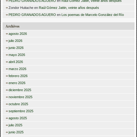
PEDRO GRANADOS AGUERO
en
Raúl Gómez Jattin, veinte años después
Zondor Huitache
en
Raúl Gómez Jattin, veinte años después
PEDRO GRANADOS AGUERO
en
Los poemas de Marcelo González del Río
Archivos
agosto 2026
julio 2026
junio 2026
mayo 2026
abril 2026
marzo 2026
febrero 2026
enero 2026
diciembre 2025
noviembre 2025
octubre 2025
septiembre 2025
agosto 2025
julio 2025
junio 2025