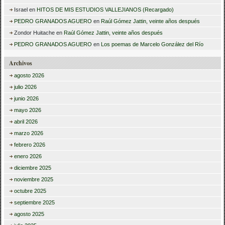
Israel
en
HITOS DE MIS ESTUDIOS VALLEJIANOS (Recargado)
PEDRO GRANADOS AGUERO
en
Raúl Gómez Jattin, veinte años después
Zondor Huitache
en
Raúl Gómez Jattin, veinte años después
PEDRO GRANADOS AGUERO
en
Los poemas de Marcelo González del Río
Archivos
agosto 2026
julio 2026
junio 2026
mayo 2026
abril 2026
marzo 2026
febrero 2026
enero 2026
diciembre 2025
noviembre 2025
octubre 2025
septiembre 2025
agosto 2025