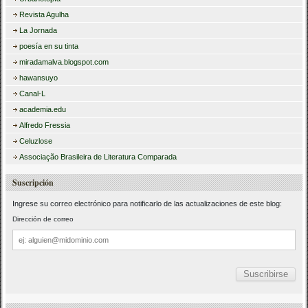
Revista Agulha
La Jornada
poesía en su tinta
miradamalva.blogspot.com
hawansuyo
Canal-L
academia.edu
Alfredo Fressia
Celuzlose
Associação Brasileira de Literatura Comparada
Suscripción
Ingrese su correo electrónico para notificarlo de las actualizaciones de este blog:
Dirección de correo
Dirección
de
correo