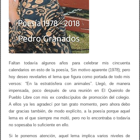
Faltan todavía algunos años para celebrar mis cincuenta
calendarios en esto de la poesía, Sin motivo aparente (1978); pero
hoy deseo revelarles el lema que figura como portada de todo mis
versos: “En la estratósfera con animales”. Llegó, de manera
impensada, poco después de una reunión en El Queirolo de
Pueblo Libre con mis ex condiscípulos de promoción del colegio.
A ellos ya les agradecí por tan grato momento, pero ahora debo
dar gracias también, de modo explícito, a la poesía porque aquel
lema es el que siempre me moló, pero no lo encontraba o todavía
no sopesaba lo suficiente en ello.
Si le ponemos atención, aquel lema implica varios niveles de