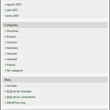
agosto 2007
julio 2007
junio 2007
Categorías
Docencia
Ensayo
General
Narrativa
newcat1
newcat2
Poesía
Sin categoría
Meta
Acceder
RSS
de las entradas
RSS
de los comentarios
WordPress.org