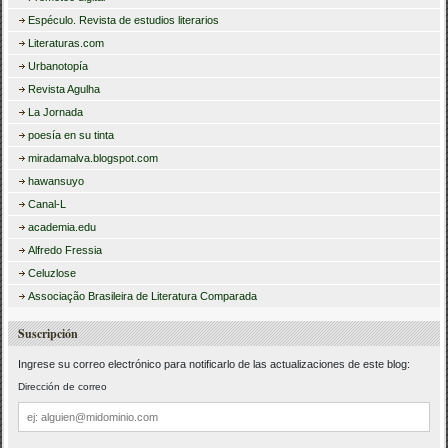
Espéculo. Revista de estudios literarios
Literaturas.com
Urbanotopía
Revista Agulha
La Jornada
poesía en su tinta
miradamalva.blogspot.com
hawansuyo
Canal-L
academia.edu
Alfredo Fressia
Celuzlose
Associação Brasileira de Literatura Comparada
Suscripción
Ingrese su correo electrónico para notificarlo de las actualizaciones de este blog:
Dirección de correo
Dirección
de
correo