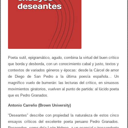
Poeta sutil, epigramático, agudo, combina la virtud del buen crítico
que borda y desborda, con un conocimiento cabal y justo, textos y
contextos de variados géneros y épocas: desde la Cárcel de amor
de Diego de San Pedro a la última poesía española… Un
magnífico vuelo de bumerán: las lecturas del crítico, en sinuosos
movimientos giratorios, vuelven al punto de partida: al lúcido poeta
que es Pedro Granados.
Antonio Carreño (Brown University)
“Deseantes” describe con propiedad la naturaleza de estos cinco
ensayos críticos del excelente poeta peruano Pedro Granados.
Responden, como diría León Hebreo, a un esencial y trascendente