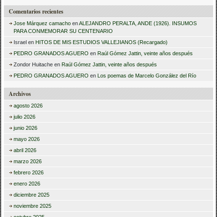
Comentarios recientes
Jose Márquez camacho
en
ALEJANDRO PERALTA, ANDE (1926). INSUMOS
PARA CONMEMORAR SU CENTENARIO
Israel
en
HITOS DE MIS ESTUDIOS VALLEJIANOS (Recargado)
PEDRO GRANADOS AGUERO
en
Raúl Gómez Jattin, veinte años después
Zondor Huitache
en
Raúl Gómez Jattin, veinte años después
PEDRO GRANADOS AGUERO
en
Los poemas de Marcelo González del Río
Archivos
agosto 2026
julio 2026
junio 2026
mayo 2026
abril 2026
marzo 2026
febrero 2026
enero 2026
diciembre 2025
noviembre 2025