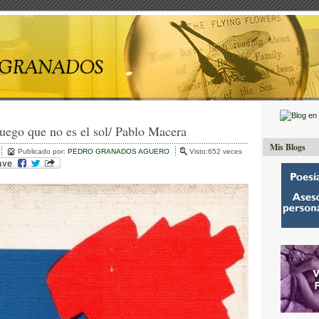
fuego que no es el sol/ Pablo Macera
Mis Blogs
Publicado por:
PEDRO GRANADOS AGUERO
Visto:652 veces