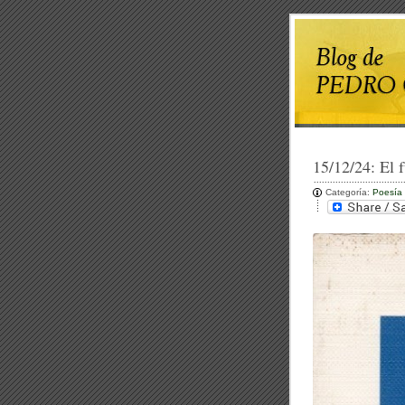
15/12/24:
El 
Categoría:
Poesía