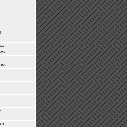
3
022
2022
2
2022
2
2
021