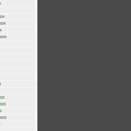
5
024
2024
4
2024
4
4
023
2023
3
2023
3