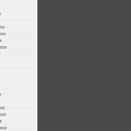
0
019
2019
9
2019
9
9
018
2018
8
2018