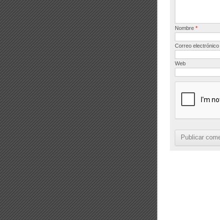
Nombre
*
Correo electrónic
Web