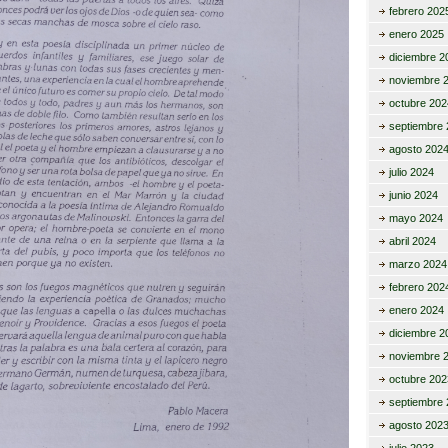
febrero 202
enero 2025
diciembre 2
noviembre 
octubre 202
septiembre 
agosto 202
julio 2024
junio 2024
mayo 2024
abril 2024
marzo 2024
febrero 202
enero 2024
diciembre 2
noviembre 
octubre 202
septiembre 
agosto 202