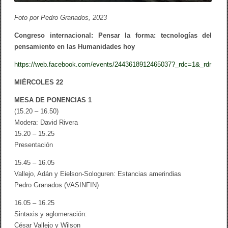
Foto por Pedro Granados, 2023
Congreso internacional: Pensar la forma: tecnologías del
pensamiento en las Humanidades hoy
https://web.facebook.com/events/2443618912465037?_rdc=1&_rdr
MIÉRCOLES 22
MESA DE PONENCIAS 1
(15.20 – 16.50)
Modera: David Rivera
15.20 – 15.25
Presentación
15.45 – 16.05
Vallejo, Adán y Eielson-Sologuren: Estancias amerindias
Pedro Granados (VASINFIN)
16.05 – 16.25
Sintaxis y aglomeración:
César Vallejo y Wilson