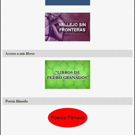
Acceso a mis libros
Poesía filmada