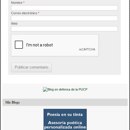
Nombre
*
Correo electrónico
*
Web
Mis Blogs