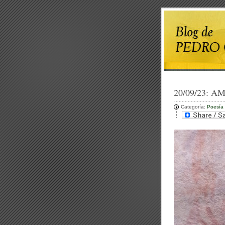
20/09/23:
AM
Categoría:
Poesía