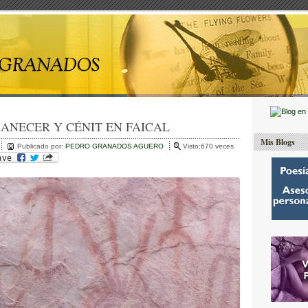
ANECER Y CÉNIT EN FAICAL
Mis Blogs
Publicado por:
PEDRO GRANADOS AGUERO
Visto:670 veces