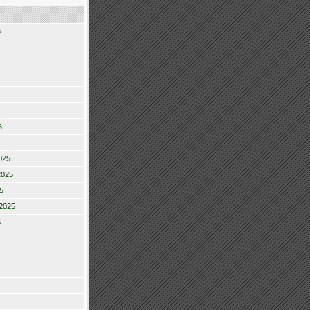
6
6
025
2025
5
2025
5