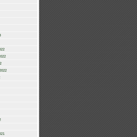
3
022
2022
2
2022
2
2
021