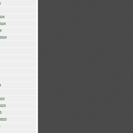
5
024
2024
4
2024
4
4
023
2023
3
2023
3