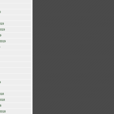
0
019
2019
9
2019
9
9
018
2018
8
2018