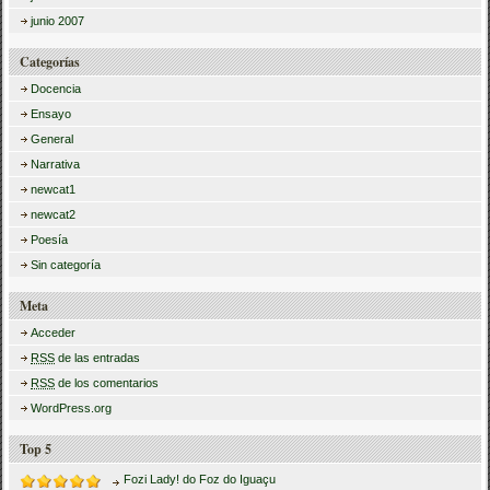
junio 2007
Categorías
Docencia
Ensayo
General
Narrativa
newcat1
newcat2
Poesía
Sin categoría
Meta
Acceder
RSS
de las entradas
RSS
de los comentarios
WordPress.org
Top 5
Fozi Lady! do Foz do Iguaçu