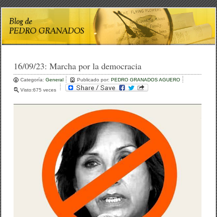
16/09/23:
Marcha por la democracia
Categoría:
General
Publicado por:
PEDRO GRANADOS AGUERO
Visto:675 veces