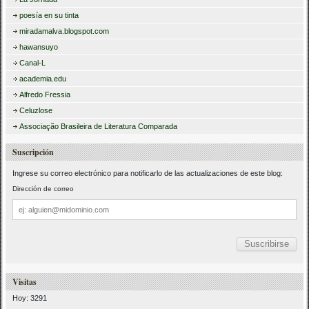
poesía en su tinta
miradamalva.blogspot.com
hawansuyo
Canal-L
academia.edu
Alfredo Fressia
Celuzlose
Associação Brasileira de Literatura Comparada
Suscripción
Ingrese su correo electrónico para notificarlo de las actualizaciones de este blog:
Dirección de correo
Dirección
de
correo
Visitas
Hoy: 3291