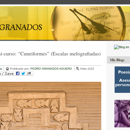
i-curso: “Cuneiformes” (Escalas melografiadas)
Mis Blogs
ia
Publicado por:
PEDRO GRANADOS AGUERO
Visto:1110