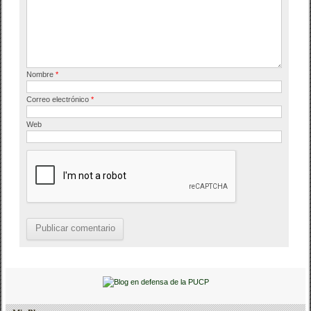
k
Nombre
*
Correo electrónico
*
Web