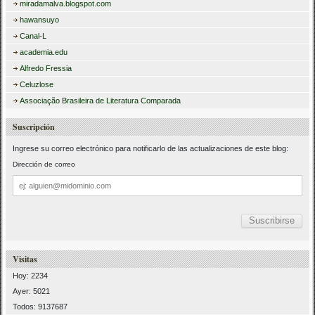
miradamalva.blogspot.com
hawansuyo
Canal-L
academia.edu
Alfredo Fressia
Celuzlose
Associação Brasileira de Literatura Comparada
Suscripción
Ingrese su correo electrónico para notificarlo de las actualizaciones de este blog:
Dirección de correo
Dirección
de
correo
Visitas
Hoy: 2234
Ayer: 5021
Todos: 9137687