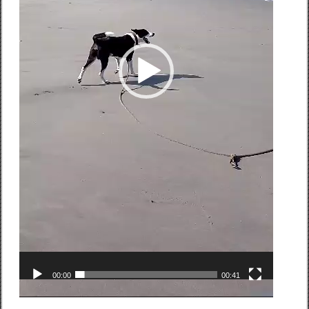
00:00
00:41