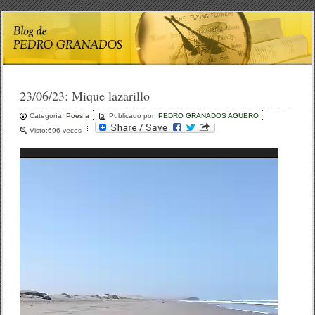
23/06/23:
Mique lazarillo
Categoría:
Poesía
Publicado por:
PEDRO GRANADOS AGUERO
Visto:696 veces
Reproductor
de
vídeo