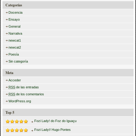
Categorías
Docencia
Ensayo
General
Narrativa
newcat1
newcat2
Poesía
Sin categoría
Meta
Acceder
RSS
de las entradas
RSS
de los comentarios
WordPress.org
Top 5
Fozi Lady! do Foz do Iguaçu
Fozi Lady!/ Hugo Pontes