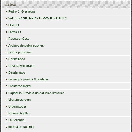
Enlaces
Pedro J. Granados
VALLEJO SIN FRONTERAS INSTITUTO
ORCID
Lattes iD
ResearchGate
Archivo de publicaciones
Libros peruanos
CaribeAndo
Revista Arquitrave
Destiempos
sol negro. poesía & poéticas
Prometeo digital
Espéculo. Revista de estudios literarios
Literaturas.com
Urbanotopía
Revista Agulha
La Jornada
poesía en su tinta