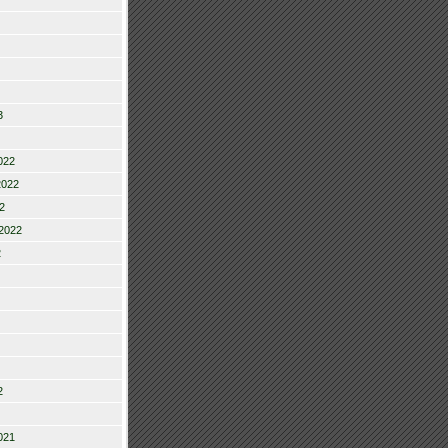
3
022
2022
2
2022
2
2
021