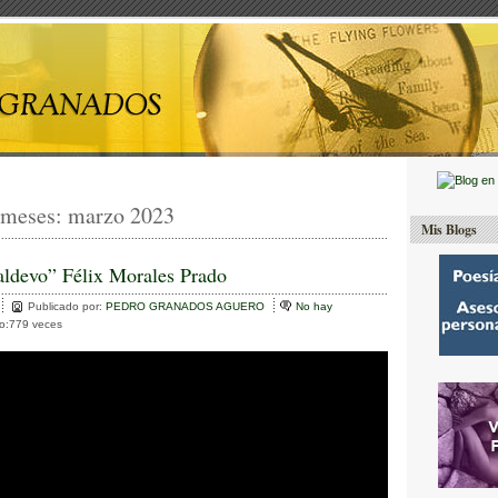
 meses:
marzo 2023
Mis Blogs
ldevo” Félix Morales Prado
Publicado por:
PEDRO GRANADOS AGUERO
No hay
to:779 veces