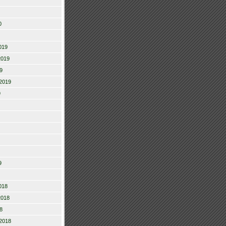
0
019
2019
9
2019
9
9
018
2018
8
2018