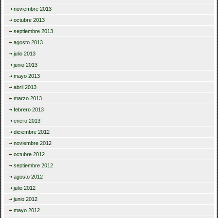
noviembre 2013
octubre 2013
septiembre 2013
agosto 2013
julio 2013
junio 2013
mayo 2013
abril 2013
marzo 2013
febrero 2013
enero 2013
diciembre 2012
noviembre 2012
octubre 2012
septiembre 2012
agosto 2012
julio 2012
junio 2012
mayo 2012