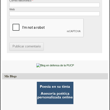
Correo electrónico
*
Web
Mis Blogs