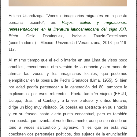
Helena Usandizaga, “Voces e imaginarios migrantes en la poesía
peruana reciente”, en:
Viajes, exilios y migraciones:
representaciones en la literatura latinoamericana del siglo XXI
.
Efrén Ortiz Dominguez, Isabelle Tauzin-Castellanos
(coordinadores). México: Universidad Veracruzana, 2018. pp.116-
117.
Al mismo tiempo que el exilio interior en una Lima de visos poco
amables, encontramos otra versión de la errancia y otro modo de
afirmar las voces y los imaginarios locales, que podemos
ejemplificar en la poesía de Pedro Granados (Lima, 1955). Si bien
por edad podría pertenecer a la generación del 80, tampoco lo
explicamos por esos referentes. Poeta también viajero (EEUU;
Europa, Brasil, el Caribe) y a la vez profesor y crítico literario,
dirige un blog muy visitado. Su poesía es abstracta en su sintaxis
y en su fraseo, hasta cierto punto conceptual, pero es también
una poesía que levanta el vuelo líricamente, aunque sea desde un
tono a veces sarcástico y agresivo. Y es que en esta voz
coexisten dos personajes poéticos, dos sujetos de la enunciación