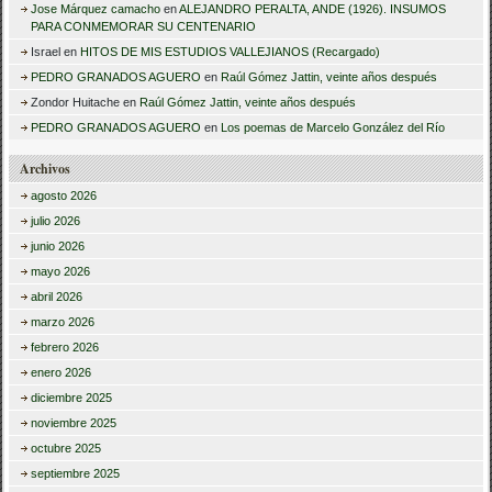
Jose Márquez camacho
en
ALEJANDRO PERALTA, ANDE (1926). INSUMOS
PARA CONMEMORAR SU CENTENARIO
Israel
en
HITOS DE MIS ESTUDIOS VALLEJIANOS (Recargado)
PEDRO GRANADOS AGUERO
en
Raúl Gómez Jattin, veinte años después
Zondor Huitache
en
Raúl Gómez Jattin, veinte años después
PEDRO GRANADOS AGUERO
en
Los poemas de Marcelo González del Río
Archivos
agosto 2026
julio 2026
junio 2026
mayo 2026
abril 2026
marzo 2026
febrero 2026
enero 2026
diciembre 2025
noviembre 2025
octubre 2025
septiembre 2025