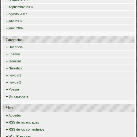
octubre 2007
septiembre 2007
agosto 2007
julio 2007
junio 2007
Categorías
Docencia
Ensayo
General
Narrativa
newcat1
newcat2
Poesía
Sin categoría
Meta
Acceder
RSS
de las entradas
RSS
de los comentarios
WordPress.org