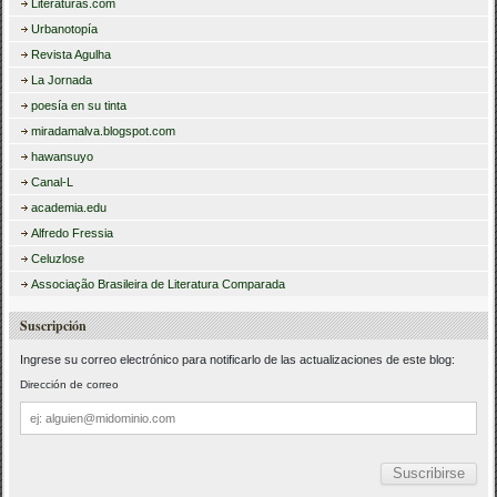
Literaturas.com
Urbanotopía
Revista Agulha
La Jornada
poesía en su tinta
miradamalva.blogspot.com
hawansuyo
Canal-L
academia.edu
Alfredo Fressia
Celuzlose
Associação Brasileira de Literatura Comparada
Suscripción
Ingrese su correo electrónico para notificarlo de las actualizaciones de este blog:
Dirección de correo
Dirección
de
correo