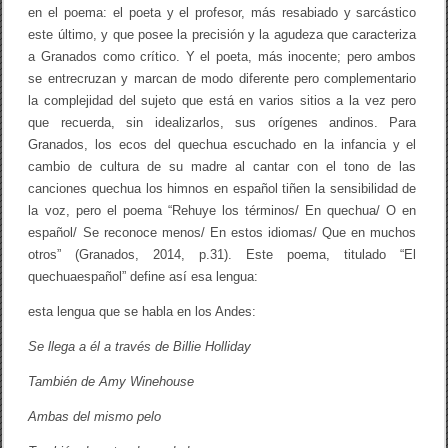
en el poema: el poeta y el profesor, más resabiado y sarcástico
este último, y que posee la precisión y la agudeza que caracteriza
a Granados como crítico. Y el poeta, más inocente; pero ambos
se entrecruzan y marcan de modo diferente pero complementario
la complejidad del sujeto que está en varios sitios a la vez pero
que recuerda, sin idealizarlos, sus orígenes andinos. Para
Granados, los ecos del quechua escuchado en la infancia y el
cambio de cultura de su madre al cantar con el tono de las
canciones quechua los himnos en español tiñen la sensibilidad de
la voz, pero el poema “Rehuye los términos/ En quechua/ O en
español/ Se reconoce menos/ En estos idiomas/ Que en muchos
otros” (Granados, 2014, p.31). Este poema, titulado “El
quechuaespañol” define así esa lengua:
esta lengua que se habla en los Andes:
Se llega a él a través de Billie Holliday
También de Amy Winehouse
Ambas del mismo pelo