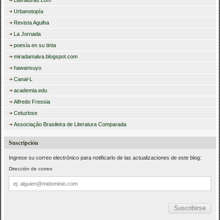
Literaturas.com
Urbanotopía
Revista Agulha
La Jornada
poesía en su tinta
miradamalva.blogspot.com
hawansuyo
Canal-L
academia.edu
Alfredo Fressia
Celuzlose
Associação Brasileira de Literatura Comparada
Suscripción
Ingrese su correo electrónico para notificarlo de las actualizaciones de este blog:
Dirección de correo
Dirección
de
correo