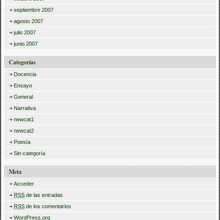
septiembre 2007
agosto 2007
julio 2007
junio 2007
Categorías
Docencia
Ensayo
General
Narrativa
newcat1
newcat2
Poesía
Sin categoría
Meta
Acceder
RSS
de las entradas
RSS
de los comentarios
WordPress.org