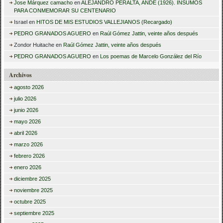
Jose Márquez camacho
en
ALEJANDRO PERALTA, ANDE (1926). INSUMOS
PARA CONMEMORAR SU CENTENARIO
Israel
en
HITOS DE MIS ESTUDIOS VALLEJIANOS (Recargado)
PEDRO GRANADOS AGUERO
en
Raúl Gómez Jattin, veinte años después
Zondor Huitache
en
Raúl Gómez Jattin, veinte años después
PEDRO GRANADOS AGUERO
en
Los poemas de Marcelo González del Río
Archivos
agosto 2026
julio 2026
junio 2026
mayo 2026
abril 2026
marzo 2026
febrero 2026
enero 2026
diciembre 2025
noviembre 2025
octubre 2025
septiembre 2025