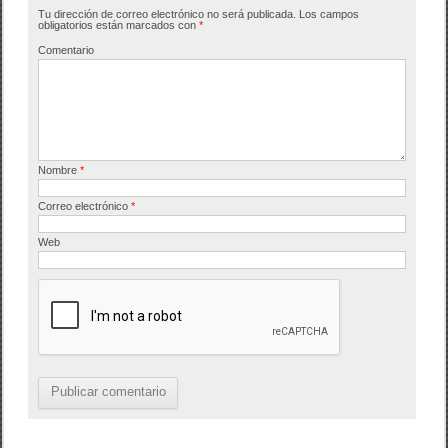
Tu dirección de correo electrónico no será publicada.
Los campos
o
tir
obligatorios están marcados con
*
o
Comentario
k
Nombre
*
Correo electrónico
*
Web