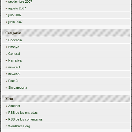
septiembre 2007
agosto 2007
julio 2007
junio 2007
Categorías
Docencia
Ensayo
General
Narrativa
newcat1
newcat2
Poesía
Sin categoría
Meta
Acceder
RSS
de las entradas
RSS
de los comentarios
WordPress.org