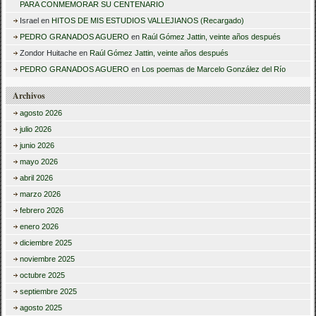
PARA CONMEMORAR SU CENTENARIO
Israel
en
HITOS DE MIS ESTUDIOS VALLEJIANOS (Recargado)
PEDRO GRANADOS AGUERO
en
Raúl Gómez Jattin, veinte años después
Zondor Huitache
en
Raúl Gómez Jattin, veinte años después
PEDRO GRANADOS AGUERO
en
Los poemas de Marcelo González del Río
Archivos
agosto 2026
julio 2026
junio 2026
mayo 2026
abril 2026
marzo 2026
febrero 2026
enero 2026
diciembre 2025
noviembre 2025
octubre 2025
septiembre 2025
agosto 2025