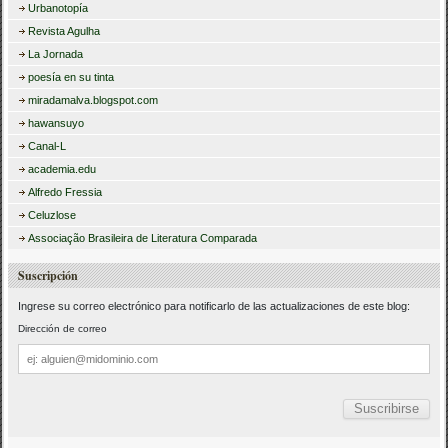
Urbanotopía
Revista Agulha
La Jornada
poesía en su tinta
miradamalva.blogspot.com
hawansuyo
Canal-L
academia.edu
Alfredo Fressia
Celuzlose
Associação Brasileira de Literatura Comparada
Suscripción
Ingrese su correo electrónico para notificarlo de las actualizaciones de este blog:
Dirección de correo
Dirección
de
correo