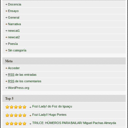
Docencia
Ensayo
General
Narrativa
newcat1
newcat2
Poesía
Sin categoría
Meta
Acceder
RSS
de las entradas
RSS
de los comentarios
WordPress.org
Top 5
Fozi Lady! do Foz do Iguaçu
Fozi Lady!/ Hugo Pontes
TRILCE: HÚMEROS PARA BAILAR/ Miguel Pachas Almeyda