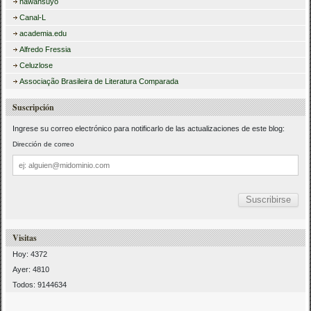
hawansuyo
Canal-L
academia.edu
Alfredo Fressia
Celuzlose
Associação Brasileira de Literatura Comparada
Suscripción
Ingrese su correo electrónico para notificarlo de las actualizaciones de este blog:
Dirección de correo
Dirección
de
correo
Visitas
Hoy: 4372
Ayer: 4810
Todos: 9144634