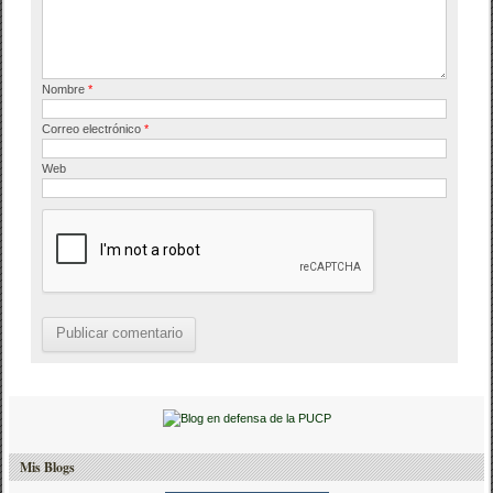
k
Nombre
*
Correo electrónico
*
Web
Mis Blogs