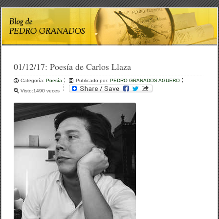
01/12/17:
Poesía de Carlos Llaza
Categoría:
Poesía
Publicado por:
PEDRO GRANADOS AGUERO
Visto:1490 veces