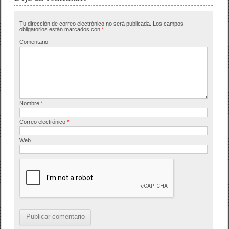
b
ar
Tu dirección de correo electrónico no será publicada.
Los campos
o
tir
obligatorios están marcados con
*
o
Comentario
k
Nombre
*
Correo electrónico
*
Web