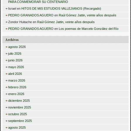
PARA CONMEMORAR SU CENTENARIO
Israel
en
HITOS DE MIS ESTUDIOS VALLEJIANOS (Recargado)
PEDRO GRANADOS AGUERO
en
Raúl Gómez Jattin, veinte años después
Zondor Huitache
en
Raúl Gómez Jattin, veinte años después
PEDRO GRANADOS AGUERO
en
Los poemas de Marcelo González del Río
Archivos
agosto 2026
julio 2026
junio 2026
mayo 2026
abril 2026
marzo 2026
febrero 2026
enero 2026
diciembre 2025
noviembre 2025
octubre 2025
septiembre 2025
agosto 2025