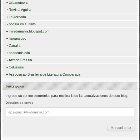
Urbanotopía
Revista Agulha
La Jornada
poesía en su tinta
miradamalva.blogspot.com
hawansuyo
Canal-L
academia.edu
Alfredo Fressia
Celuzlose
Associação Brasileira de Literatura Comparada
Suscripción
Ingrese su correo electrónico para notificarlo de las actualizaciones de este blog:
Dirección de correo
Dirección
de
correo