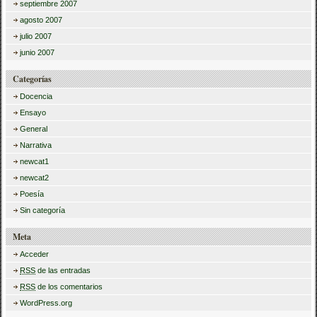
septiembre 2007
agosto 2007
julio 2007
junio 2007
Categorías
Docencia
Ensayo
General
Narrativa
newcat1
newcat2
Poesía
Sin categoría
Meta
Acceder
RSS
de las entradas
RSS
de los comentarios
WordPress.org