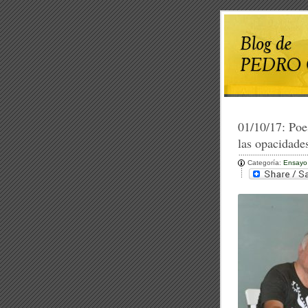
01/10/17:
Poe
las opacidade
Categoría:
Ensayo