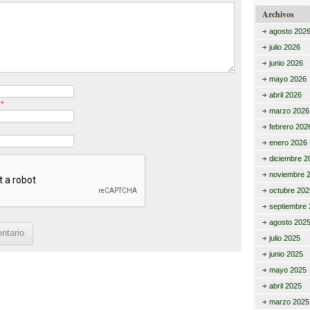
Archivos
agosto 202
julio 2026
junio 2026
mayo 2026
abril 2026
o
*
marzo 2026
febrero 202
enero 2026
diciembre 2
noviembre 
octubre 202
septiembre 
agosto 202
julio 2025
junio 2025
mayo 2025
abril 2025
marzo 2025