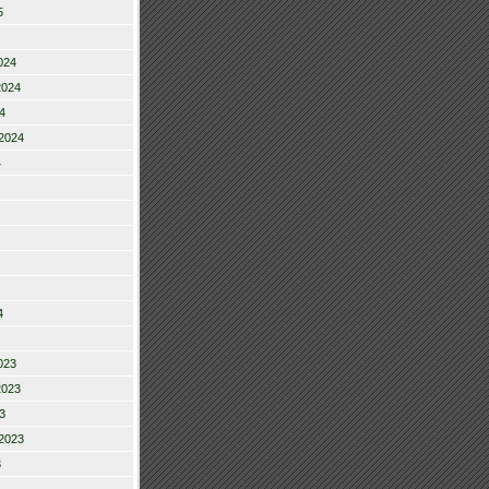
5
024
2024
4
2024
4
4
023
2023
3
2023
3