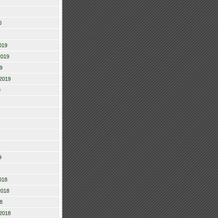
0
019
2019
9
2019
9
9
018
2018
8
2018