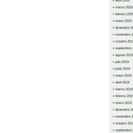
abril 2020
marzo 2020
febrero 202
enero 2020
diciembre 2
noviembre 
octubre 201
septiembre 
agosto 201
julio 2019
junio 2019
mayo 2019
abril 2019
marzo 2019
febrero 201
enero 2019
diciembre 2
noviembre 
octubre 201
septiembre 