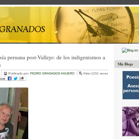
sía peruana post-Vallejo: de los indigenismos a
s
Mis Blogs
Publicado por:
PEDRO GRANADOS AGUERO
Visto:1231 veces