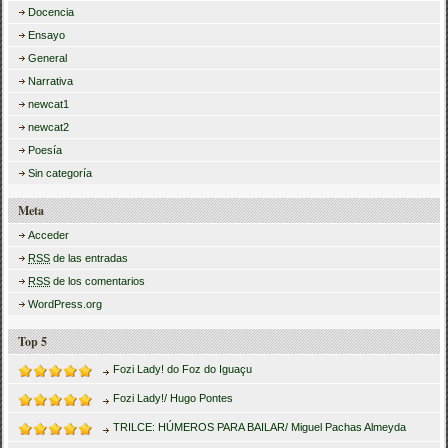
Docencia
Ensayo
General
Narrativa
newcat1
newcat2
Poesía
Sin categoría
Meta
Acceder
RSS
de las entradas
RSS
de los comentarios
WordPress.org
Top 5
Fozi Lady! do Foz do Iguaçu
Fozi Lady!/ Hugo Pontes
TRILCE: HÚMEROS PARA BAILAR/ Miguel Pachas Almeyda