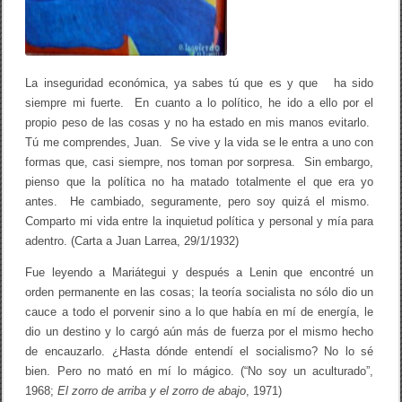
La inseguridad económica, ya sabes tú que es y que ha sido
siempre mi fuerte. En cuanto a lo político, he ido a ello por el
propio peso de las cosas y no ha estado en mis manos evitarlo.
Tú me comprendes, Juan. Se vive y la vida se le entra a uno con
formas que, casi siempre, nos toman por sorpresa. Sin embargo,
pienso que la política no ha matado totalmente el que era yo
antes. He cambiado, seguramente, pero soy quizá el mismo.
Comparto mi vida entre la inquietud política y personal y mía para
adentro. (Carta a Juan Larrea, 29/1/1932)
Fue leyendo a Mariátegui y después a Lenin que encontré un
orden permanente en las cosas; la teoría socialista no sólo dio un
cauce a todo el porvenir sino a lo que había en mí de energía, le
dio un destino y lo cargó aún más de fuerza por el mismo hecho
de encauzarlo. ¿Hasta dónde entendí el socialismo? No lo sé
bien. Pero no mató en mí lo mágico. (“No soy un aculturado”,
1968;
El zorro de arriba y el zorro de abajo
, 1971)