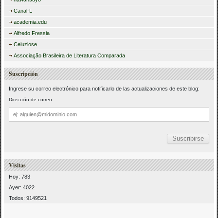
Canal-L
academia.edu
Alfredo Fressia
Celuzlose
Associação Brasileira de Literatura Comparada
Suscripción
Ingrese su correo electrónico para notificarlo de las actualizaciones de este blog:
Dirección de correo
Dirección
de
correo
Visitas
Hoy: 783
Ayer: 4022
Todos: 9149521