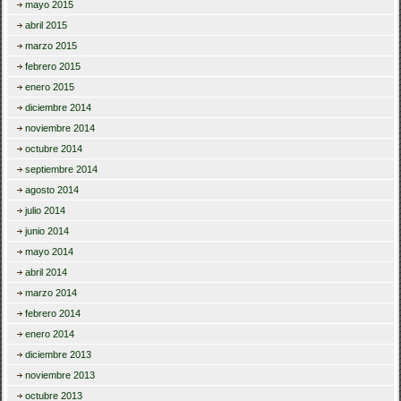
mayo 2015
abril 2015
marzo 2015
febrero 2015
enero 2015
diciembre 2014
noviembre 2014
octubre 2014
septiembre 2014
agosto 2014
julio 2014
junio 2014
mayo 2014
abril 2014
marzo 2014
febrero 2014
enero 2014
diciembre 2013
noviembre 2013
octubre 2013