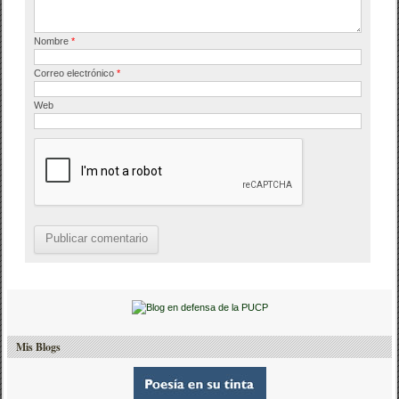
Nombre
*
Correo electrónico
*
Web
Mis Blogs