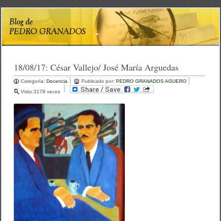
18/08/17:
César Vallejo/ José María Arguedas
Categoría:
Docencia
Publicado por:
PEDRO GRANADOS AGUERO
Visto:3178 veces