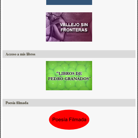
Acceso a mis libros
Poesía filmada