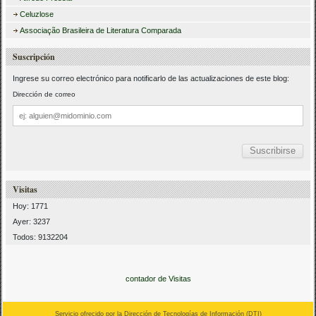
Celuzlose
Associação Brasileira de Literatura Comparada
Suscripción
Ingrese su correo electrónico para notificarlo de las actualizaciones de este blog:
Dirección de correo
Dirección
de
correo
Visitas
Hoy: 1771
Ayer: 3237
Todos: 9132204
contador de Visitas
Servicio ofrecido por la Dirección de Tecnologías de Información (
DTI
)