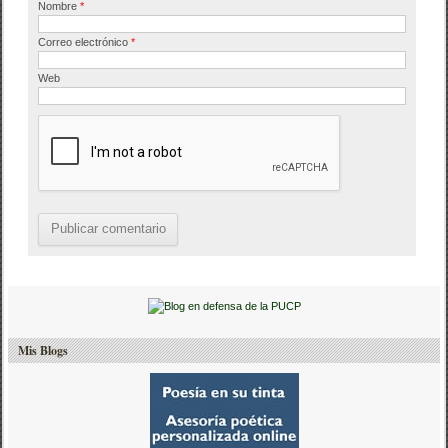
Nombre
*
Correo electrónico
*
Web
Mis Blogs