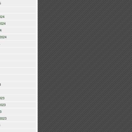
5
024
2024
4
2024
4
4
023
2023
3
2023
3