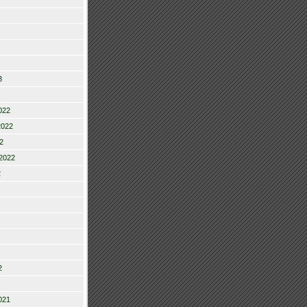
3
022
2022
2
2022
2
2
021