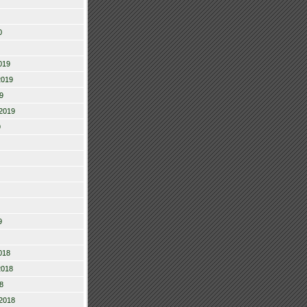
0
019
2019
9
2019
9
9
018
2018
8
2018