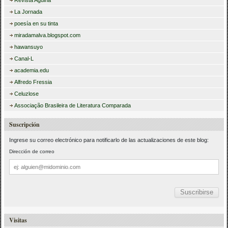
Revista Agulha
La Jornada
poesía en su tinta
miradamalva.blogspot.com
hawansuyo
Canal-L
academia.edu
Alfredo Fressia
Celuzlose
Associação Brasileira de Literatura Comparada
Suscripción
Ingrese su correo electrónico para notificarlo de las actualizaciones de este blog:
Dirección de correo
Dirección
de
correo
Visitas