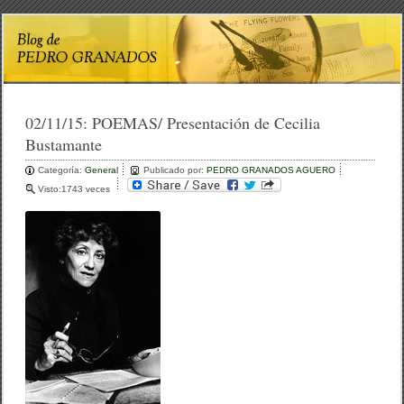
02/11/15:
POEMAS/ Presentación de Cecilia
Bustamante
Categoría:
General
Publicado por:
PEDRO GRANADOS AGUERO
Visto:1743 veces