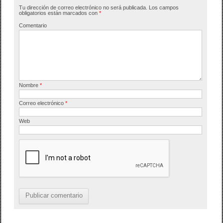
Tu dirección de correo electrónico no será publicada.
Los campos
o
tir
obligatorios están marcados con
*
o
Comentario
k
Nombre
*
Correo electrónico
*
Web