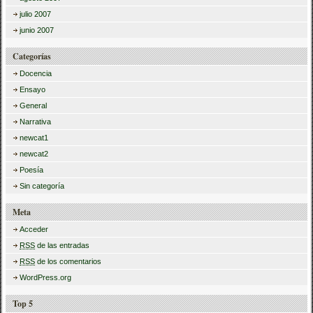
julio 2007
junio 2007
Categorías
Docencia
Ensayo
General
Narrativa
newcat1
newcat2
Poesía
Sin categoría
Meta
Acceder
RSS
de las entradas
RSS
de los comentarios
WordPress.org
Top 5