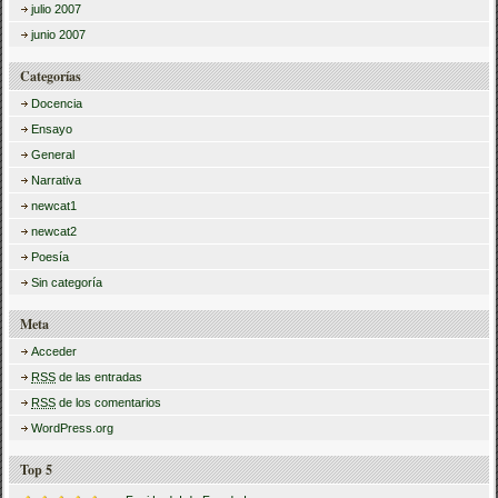
julio 2007
junio 2007
Categorías
Docencia
Ensayo
General
Narrativa
newcat1
newcat2
Poesía
Sin categoría
Meta
Acceder
RSS
de las entradas
RSS
de los comentarios
WordPress.org
Top 5