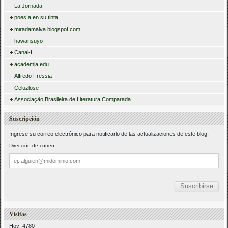
La Jornada
poesía en su tinta
miradamalva.blogspot.com
hawansuyo
Canal-L
academia.edu
Alfredo Fressia
Celuzlose
Associação Brasileira de Literatura Comparada
Suscripción
Ingrese su correo electrónico para notificarlo de las actualizaciones de este blog:
Dirección de correo
Dirección
de
correo
Visitas
Hoy: 4780