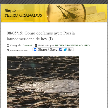
08/05/15:
Como decíamos ayer: Poesía
latinoamericana de hoy (I)
Categoría:
General
Publicado por:
PEDRO GRANADOS AGUERO
Visto:944 veces