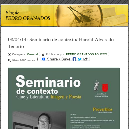
08/04/14:
Seminario de contexto/ Harold Alvarado
Tenorio
Categoría:
General
Publicado por:
PEDRO GRANADOS AGUERO
Visto:1466 veces