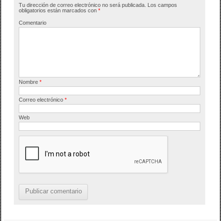
Tu dirección de correo electrónico no será publicada.
Los campos
o
tir
obligatorios están marcados con
*
o
Comentario
k
Nombre
*
Correo electrónico
*
Web