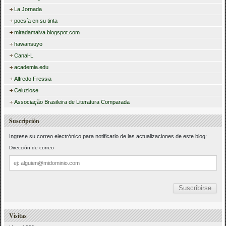
La Jornada
poesía en su tinta
miradamalva.blogspot.com
hawansuyo
Canal-L
academia.edu
Alfredo Fressia
Celuzlose
Associação Brasileira de Literatura Comparada
Suscripción
Ingrese su correo electrónico para notificarlo de las actualizaciones de este blog:
Dirección de correo
Dirección
de
correo
Visitas