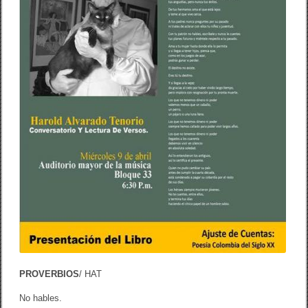
PROVERBIOS
/ HAT
No hables.