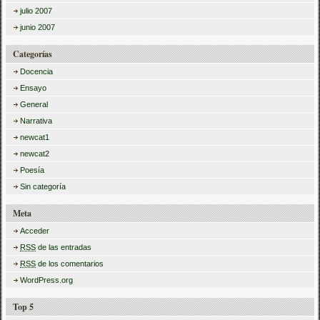
julio 2007
junio 2007
Categorías
Docencia
Ensayo
General
Narrativa
newcat1
newcat2
Poesía
Sin categoría
Meta
Acceder
RSS
de las entradas
RSS
de los comentarios
WordPress.org
Top 5