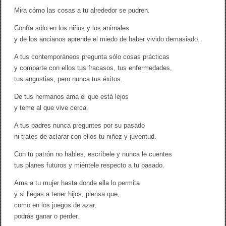
Mira cómo las cosas a tu alrededor se pudren.
Confía sólo en los niños y los animales
y de los ancianos aprende el miedo de haber vivido demasiado.
A tus contemporáneos pregunta sólo cosas prácticas
y comparte con ellos tus fracasos, tus enfermedades,
tus angustias, pero nunca tus éxitos.
De tus hermanos ama el que está lejos
y teme al que vive cerca.
A tus padres nunca preguntes por su pasado
ni trates de aclarar con ellos tu niñez y juventud.
Con tu patrón no hables, escríbele y nunca le cuentes
tus planes futuros y miéntele respecto a tu pasado.
Ama a tu mujer hasta donde ella lo permita
y si llegas a tener hijos, piensa que,
como en los juegos de azar,
podrás ganar o perder.