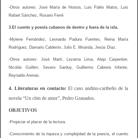
-Otros autores: José María de Hostos, Luis Palés Matos, Luis
Rafael Sánchez, Rosario Ferré.
3.El cuento y poesía cubanos de dentro y fuera de la isla.
-Mylene Fernández, Leonardo Padura Fuentes, Reina María
Rodríguez, Damaris Calderón, Julio E. Miranda, Jesús Díaz.
-Otros autores: José Martí, Lezama Lima, Alejo Carpentier,
Nicolás Guillén, Severo Sarduy, Guillermo Cabrera Infante,
Reynaldo Arenas.
4. Literaturas en contacto:
El caso andino-caribeño de la
novela “Un chin de amor”, Pedro Granados.
OBJETIVOS
-Propiciar el placer de la lectura.
-Conocimiento de la riqueza y complejidad de la poesía, el cuento