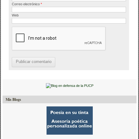
Correo electrónico
*
Web
Mis Blogs