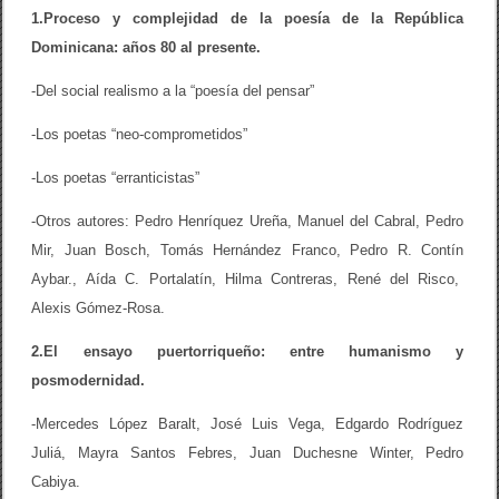
1.Proceso y complejidad de la poesía de la República
Dominicana: años 80 al presente.
-Del social realismo a la “poesía del pensar”
-Los poetas “neo-comprometidos”
-Los poetas “erranticistas”
-Otros autores: Pedro Henríquez Ureña, Manuel del Cabral, Pedro
Mir, Juan Bosch, Tomás Hernández Franco, Pedro R. Contín
Aybar., Aída C. Portalatín, Hilma Contreras, René del Risco,
Alexis Gómez-Rosa.
2.El ensayo puertorriqueño: entre humanismo y
posmodernidad.
-Mercedes López Baralt, José Luis Vega, Edgardo Rodríguez
Juliá, Mayra Santos Febres, Juan Duchesne Winter, Pedro
Cabiya.