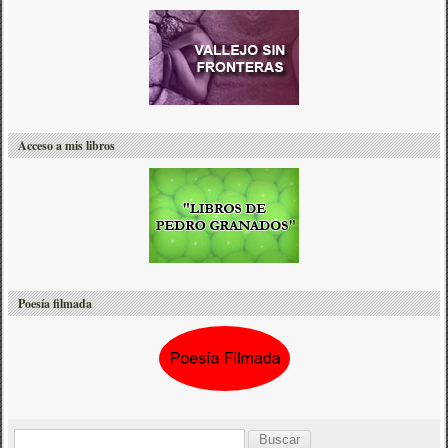
Acceso a mis libros
Poesía filmada
B