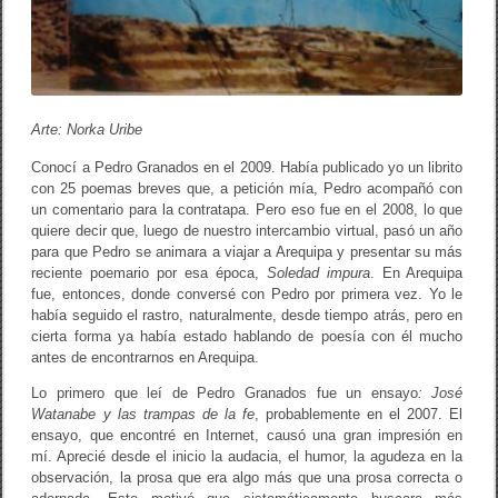
Arte: Norka Uribe
Conocí a Pedro Granados en el 2009. Había publicado yo un librito
con 25 poemas breves que, a petición mía, Pedro acompañó con
un comentario para la contratapa. Pero eso fue en el 2008, lo que
quiere decir que, luego de nuestro intercambio virtual, pasó un año
para que Pedro se animara a viajar a Arequipa y presentar su más
reciente poemario por esa época,
Soledad impura
. En Arequipa
fue, entonces, donde conversé con Pedro por primera vez. Yo le
había seguido el rastro, naturalmente, desde tiempo atrás, pero en
cierta forma ya había estado hablando de poesía con él mucho
antes de encontrarnos en Arequipa.
Lo primero que leí de Pedro Granados fue un ensayo
: José
Watanabe y las trampas de la fe
, probablemente en el 2007. El
ensayo, que encontré en Internet, causó una gran impresión en
mí. Aprecié desde el inicio la audacia, el humor, la agudeza en la
observación, la prosa que era algo más que una prosa correcta o