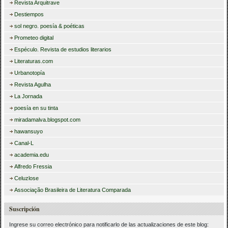
Revista Arquitrave
Destiempos
sol negro. poesía & poéticas
Prometeo digital
Espéculo. Revista de estudios literarios
Literaturas.com
Urbanotopía
Revista Agulha
La Jornada
poesía en su tinta
miradamalva.blogspot.com
hawansuyo
Canal-L
academia.edu
Alfredo Fressia
Celuzlose
Associação Brasileira de Literatura Comparada
Suscripción
Ingrese su correo electrónico para notificarlo de las actualizaciones de este blog: