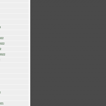
3
022
2022
2
2022
2
2
021