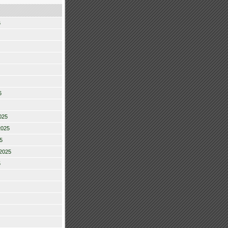
6
6
025
2025
5
2025
5