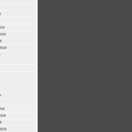
0
019
2019
9
2019
9
9
018
2018
8
2018