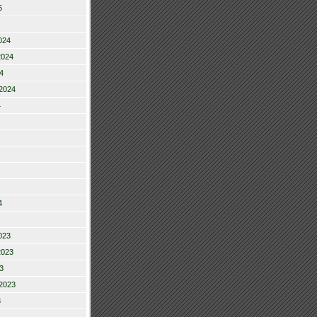
5
024
2024
4
2024
4
4
023
2023
3
2023
3