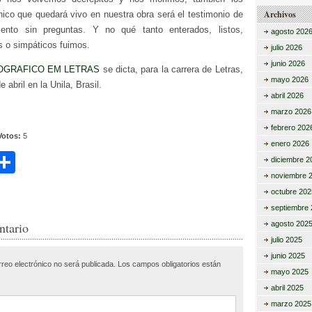
Archivos
nico que quedará vivo en nuestra obra será el testimonio de
iento sin preguntas. Y no qué tanto enterados, listos,
agosto 202
os o simpáticos fuimos.
julio 2026
junio 2026
GRAFICO EM LETRAS
se dicta, para la carrera de Letras,
mayo 2026
abril en la Unila, Brasil.
abril 2026
marzo 2026
febrero 202
Votos:
5
enero 2026
C
diciembre 2
noviembre 
i
o
octubre 202
m
septiembre 
r
p
agosto 202
ntario
julio 2025
ar
junio 2025
rreo electrónico no será publicada.
Los campos obligatorios están
tir
mayo 2025
abril 2025
marzo 2025