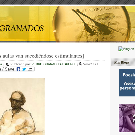
s aulas van sucediéndose estimulantes]
Mis Blogs
ia
Publicado por:
PEDRO GRANADOS AGUERO
Visto:1671