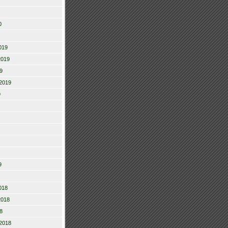
0
019
2019
9
2019
9
9
018
2018
8
2018