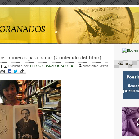
lce: húmeros para bailar (Contenido del libro)
Mis Blogs
Publicado por:
PEDRO GRANADOS AGUERO
Visto:2945 veces