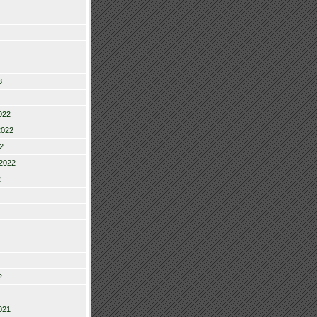
3
022
2022
2
2022
2
2
021