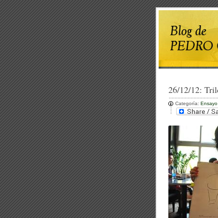
26/12/12:
Tri
Categoría:
Ensayo