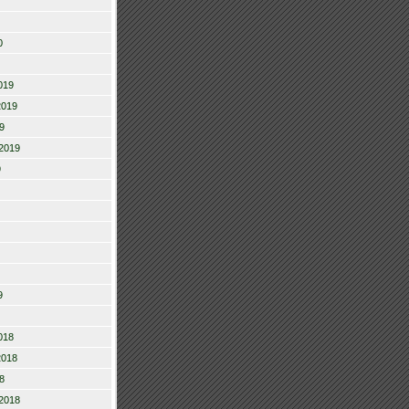
0
019
2019
9
2019
9
9
018
2018
8
2018