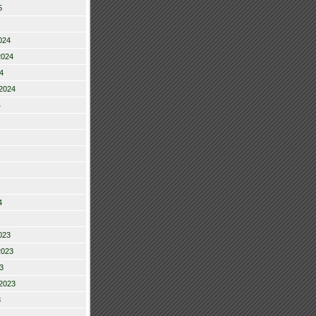
5
024
2024
4
2024
4
4
023
2023
3
2023
3