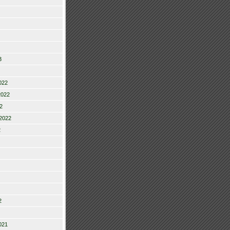
3
022
2022
2
2022
2
2
021