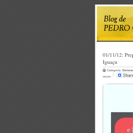
01/11/12:
Pre
Iguaçu
Categoría:
Genera
veces