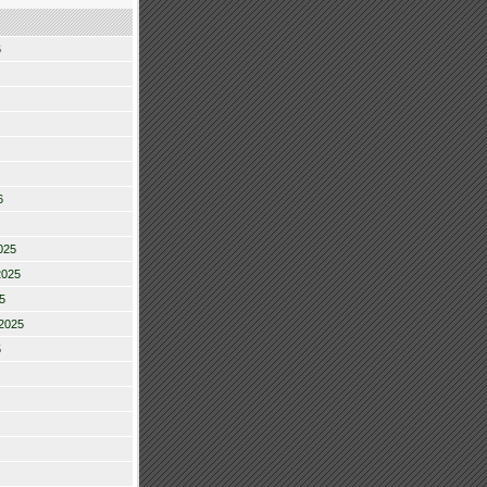
6
6
025
2025
5
2025
5