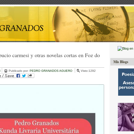
pucio carmesi y otras novelas cortas en Foz do
Mis Blogs
l
Publicado por:
PEDRO GRANADOS AGUERO
Visto:1292