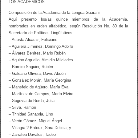
LOS ACADÉMICOS
Composición de la Academia de la Lengua Guaraní
Aquí presento los/as quince miembros de la Academia,
nombrados en orden alfabético, según Resolución No. 80 de la
Secretaría de Políticas Lingüísticas:
– Acosta Alcaraz, Feliciano.
– Aguilera Jiménez, Domingo Adolfo
– Álvarez Benítez, Mario Rubén
– Aquino Arguello, Almidio Milciades
– Bareiro Saguier, Rubén
– Galeano Olivera, David Abdón
– González Morán, María Georgina
– Mansfeld de Agüero, María Eva
– Martínez de Campos, María Elvira
– Segovia de Borda, Julia
– Silva, Ramón
– Trinidad Sanabria, Lino
– Verón Gómez, Miguel Ángel
– Villagra ? Batoux, Sara Delicia, y
– Zarratea Dávalos, Tadeo