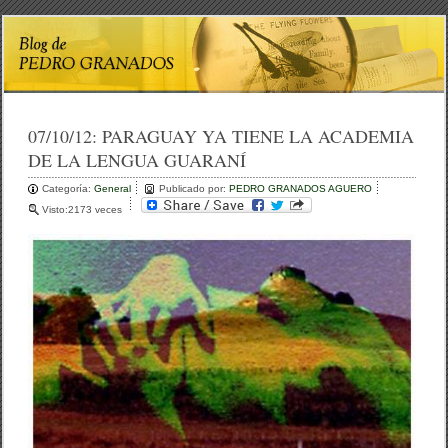
07/10/12:
PARAGUAY YA TIENE LA ACADEMIA
DE LA LENGUA GUARANÍ
Categoría:
General
Publicado por:
PEDRO GRANADOS AGUERO
Visto:2173 veces