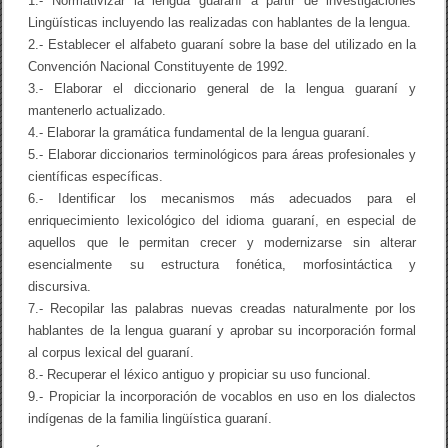
1.- Normativizar la lengua guaraní a partir de investigaciones
Lingüísticas incluyendo las realizadas con hablantes de la lengua.
2.- Establecer el alfabeto guaraní sobre la base del utilizado en la
Convención Nacional Constituyente de 1992.
3.- Elaborar el diccionario general de la lengua guaraní y
mantenerlo actualizado.
4.- Elaborar la gramática fundamental de la lengua guaraní.
5.- Elaborar diccionarios terminológicos para áreas profesionales y
científicas específicas.
6.- Identificar los mecanismos más adecuados para el
enriquecimiento lexicológico del idioma guaraní, en especial de
aquellos que le permitan crecer y modernizarse sin alterar
esencialmente su estructura fonética, morfosintáctica y
discursiva.
7.- Recopilar las palabras nuevas creadas naturalmente por los
hablantes de la lengua guaraní y aprobar su incorporación formal
al corpus lexical del guaraní.
8.- Recuperar el léxico antiguo y propiciar su uso funcional.
9.- Propiciar la incorporación de vocablos en uso en los dialectos
indígenas de la familia lingüística guaraní.