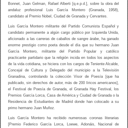
Bonnet, Juan Gelman, Rafael Alberti [q.e.p.d.], sobre la obra del
andaluz profesional Luis García Montero (Granada, 1958),
candidato al Premio Nobel, Ciudad de Granada y Cervantes.
Luis García Montero militante del Partido Comunista Español y
candidato permanente a algún cargo público por Izquierda Unida,
aficionado a las carreras de caballos de sangre árabe, ha ganado
enorme prestigio como poeta desde el día que su hermano Juan
García Montero, militante del Partido Popular y católico
practicante partidario que la religión incida en todos los aspectos
de la vida cotidiana, se hiciera con los cargos de Teniente Alcalde,
Concejal de Cultura y Delegado del municipio a la Televisión
Granadina, controlando la colección Visor de Poesía [que ha
publicado, sin derechos de autor, más de 200 líricos americanos],
el Festival de Poesía de Granada, el Granada Hay Festival, los
Premios García Lorca, Casa de América y Ciudad de Granada o la
Residencia de Estudiantes de Madrid donde han colocado a su
primo hermano Juan Muñoz.
Luis García Montero ha recibido numerosas coronas literarias
[Premio Federico García Lorca, Loewe, Adonáis, Nacional de