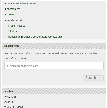
miradamalva.blogspot.com
hawansuyo
Canal-L
academia.edu
Alfredo Fressia
Celuzlose
Associação Brasileira de Literatura Comparada
Suscripción
Ingrese su correo electrónico para notificarlo de las actualizaciones de este blog:
Dirección de correo
Dirección
de
correo
Visitas
Hoy: 4335
Ayer: 4810
Todos: 9144597