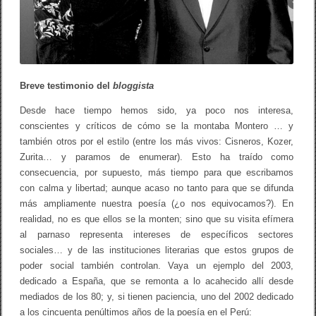
Breve testimonio del
bloggista
Desde hace tiempo hemos sido, ya poco nos interesa,
conscientes y críticos de cómo se la montaba Montero … y
también otros por el estilo (entre los más vivos: Cisneros, Kozer,
Zurita… y paramos de enumerar). Esto ha traído como
consecuencia, por supuesto, más tiempo para que escribamos
con calma y libertad; aunque acaso no tanto para que se difunda
más ampliamente nuestra poesía (¿o nos equivocamos?). En
realidad, no es que ellos se la monten; sino que su visita efímera
al parnaso representa intereses de específicos sectores
sociales… y de las instituciones literarias que estos grupos de
poder social también controlan. Vaya un ejemplo del 2003,
dedicado a España, que se remonta a lo acahecido allí desde
mediados de los 80; y, si tienen paciencia, uno del 2002 dedicado
a los cincuenta penúltimos años de la poesía en el Perú: