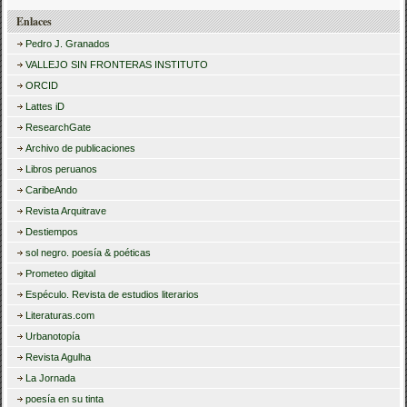
Enlaces
Pedro J. Granados
VALLEJO SIN FRONTERAS INSTITUTO
ORCID
Lattes iD
ResearchGate
Archivo de publicaciones
Libros peruanos
CaribeAndo
Revista Arquitrave
Destiempos
sol negro. poesía & poéticas
Prometeo digital
Espéculo. Revista de estudios literarios
Literaturas.com
Urbanotopía
Revista Agulha
La Jornada
poesía en su tinta