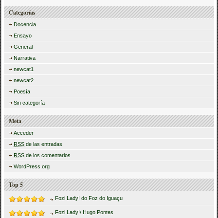
Categorías
Docencia
Ensayo
General
Narrativa
newcat1
newcat2
Poesía
Sin categoría
Meta
Acceder
RSS
de las entradas
RSS
de los comentarios
WordPress.org
Top 5
Fozi Lady! do Foz do Iguaçu
Fozi Lady!/ Hugo Pontes