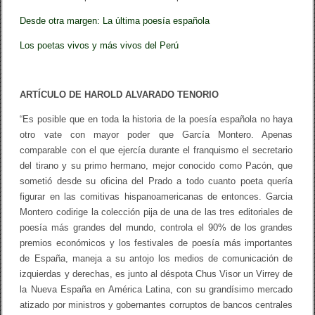
Desde otra margen: La última poesía española
Los poetas vivos y más vivos del Perú
ARTÍCULO DE HAROLD ALVARADO TENORIO
“Es posible que en toda la historia de la poesía española no haya
otro vate con mayor poder que García Montero. Apenas
comparable con el que ejercía durante el franquismo el secretario
del tirano y su primo hermano, mejor conocido como Pacón, que
sometió desde su oficina del Prado a todo cuanto poeta quería
figurar en las comitivas hispanoamericanas de entonces. Garcia
Montero codirige la colección pija de una de las tres editoriales de
poesía más grandes del mundo, controla el 90% de los grandes
premios económicos y los festivales de poesía más importantes
de España, maneja a su antojo los medios de comunicación de
izquierdas y derechas, es junto al déspota Chus Visor un Virrey de
la Nueva España en América Latina, con su grandísimo mercado
atizado por ministros y gobernantes corruptos de bancos centrales