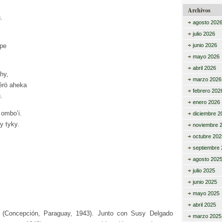
Archivos
.
agosto 202
julio 2026
ipe
junio 2026
mayo 2026
abril 2026
hy,
marzo 2026
érö aheka
febrero 202
.
enero 2026
 ombo’i.
diciembre 2
y tyky.
noviembre 
octubre 202
septiembre 
agosto 202
julio 2025
junio 2025
mayo 2025
abril 2025
(Concepción, Paraguay, 1943). Junto con Susy Delgado
marzo 2025