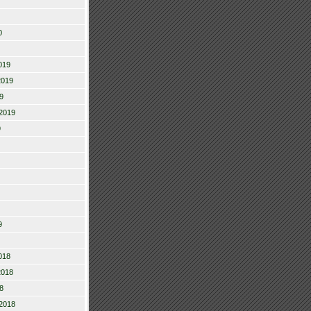
0
019
2019
9
2019
9
9
018
2018
8
2018