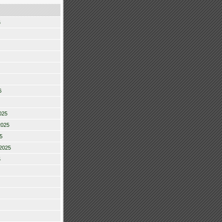
6
6
025
2025
5
2025
5