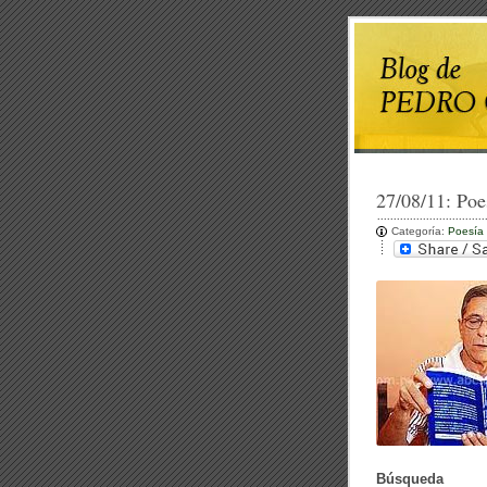
27/08/11:
Poe
Categoría:
Poesía
Búsqueda