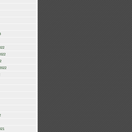
3
022
2022
2
2022
2
2
021