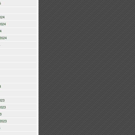
5
024
2024
4
2024
4
4
023
2023
3
2023
3