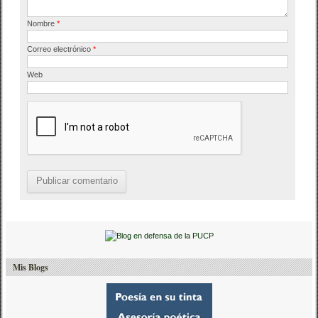
Nombre
*
Correo electrónico
*
Web
Mis Blogs