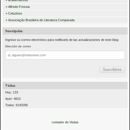
academia.edu
Alfredo Fressia
Celuzlose
Associação Brasileira de Literatura Comparada
Suscripción
Ingrese su correo electrónico para notificarlo de las actualizaciones de este blog:
Dirección de correo
Dirección
de
correo
Visitas
Hoy: 133
Ayer: 4810
Todos: 9140395
contador de Visitas