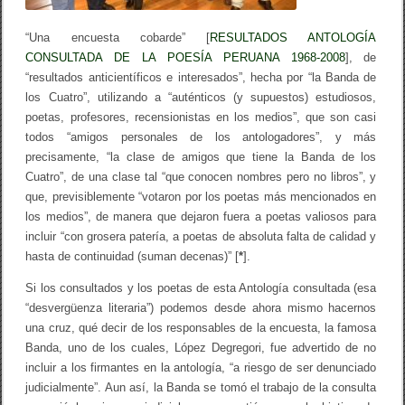
“Una encuesta cobarde” [
RESULTADOS ANTOLOGÍA
CONSULTADA DE LA POESÍA PERUANA 1968-2008
], de
“resultados anticientíficos e interesados”, hecha por “la Banda de
los Cuatro”, utilizando a “auténticos (y supuestos) estudiosos,
poetas, profesores, recensionistas en los medios”, que son casi
todos “amigos personales de los antologadores”, y más
precisamente, “la clase de amigos que tiene la Banda de los
Cuatro”, de una clase tal “que conocen nombres pero no libros”, y
que, previsiblemente “votaron por los poetas más mencionados en
los medios”, de manera que dejaron fuera a poetas valiosos para
incluir “con grosera patería, a poetas de absoluta falta de calidad y
hasta de continuidad (suman decenas)” [
*
].
Si los consultados y los poetas de esta Antología consultada (esa
“desvergüenza literaria”) podemos desde ahora mismo hacernos
una cruz, qué decir de los responsables de la encuesta, la famosa
Banda, uno de los cuales, López Degregori, fue advertido de no
incluir a los firmantes en la antología, “a riesgo de ser denunciado
judicialmente”. Aun así, la Banda se tomó el trabajo de la consulta